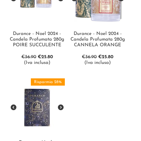
Durance - Noel 2024 -
Durance - Noel 2024 -
Candela Profumata 280g
Candela Profumata 280g
POIRE SUCCULENTE
CANNELA ORANGE
€
36.90
€
25.80
€
36.90
€
25.80
(Iva inclusa)
(Iva inclusa)
Risparmia 28%