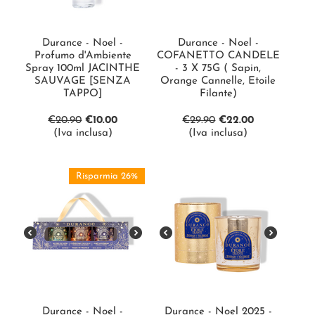
Durance - Noel -
Durance - Noel -
Profumo d'Ambiente
COFANETTO CANDELE
Spray 100ml JACINTHE
- 3 X 75G ( Sapin,
SAUVAGE [SENZA
Orange Cannelle, Etoile
TAPPO]
Filante)
€
20.90
€
10.00
€
29.90
€
22.00
(Iva inclusa)
(Iva inclusa)
Risparmia 26%
Durance - Noel -
Durance - Noel 2025 -