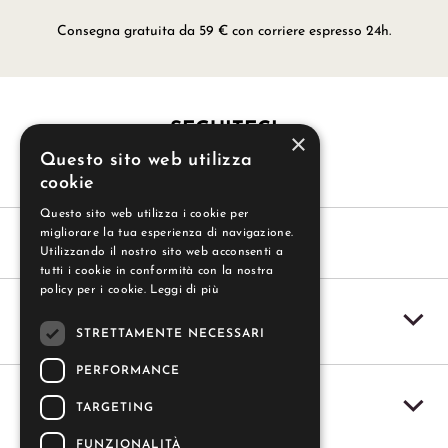
Consegna gratuita da 59 € con corriere espresso 24h.
SEGUITECI
×
Questo sito web utilizza
cookie
Questo sito web utilizza i cookie per
migliorare la tua esperienza di navigazione.
Utilizzando il nostro sito web acconsenti a
tutti i cookie in conformità con la nostra
policy per i cookie.
Leggi di più
SERVIZIO CLIENTI
STRETTAMENTE NECESSARI
PERFORMANCE
IL MIO ACCOUNT
TARGETING
FUNZIONALITÀ