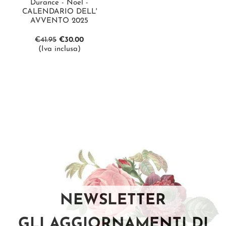
Durance - Noel -
CALENDARIO DELL'
AVVENTO 2025
€
41.95
€
30.00
(Iva inclusa)
NEWSLETTER
GLI AGGIORNAMENTI DI