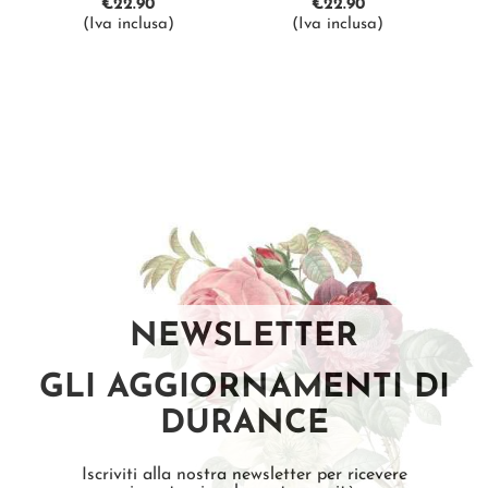
€
22.90
€
22.90
(Iva inclusa)
(Iva inclusa)
NEWSLETTER
GLI AGGIORNAMENTI DI
DURANCE
Iscriviti alla nostra newsletter per ricevere