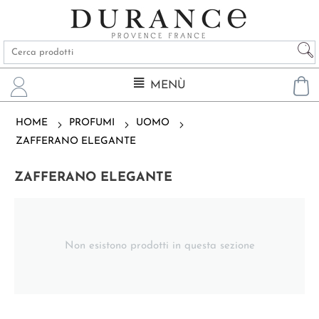
MENÙ
HOME
PROFUMI
UOMO
ZAFFERANO ELEGANTE
ZAFFERANO ELEGANTE
Non esistono prodotti in questa sezione