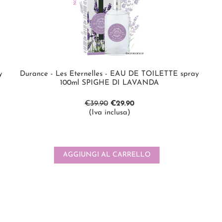
y
Durance - Les Eternelles - EAU DE TOILETTE spray
100ml SPIGHE DI LAVANDA
€
39.90
€
29.90
(Iva inclusa)
AGGIUNGI AL CARRELLO