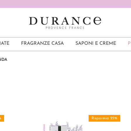
ATE
FRAGRANZE CASA
SAPONI E CREME
P
NDA
%
Risparmia 25%