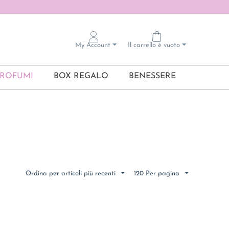
My Account
Il carrello è vuoto
ROFUMI
BOX REGALO
BENESSERE
Ordina per articoli più recenti
120 Per pagina