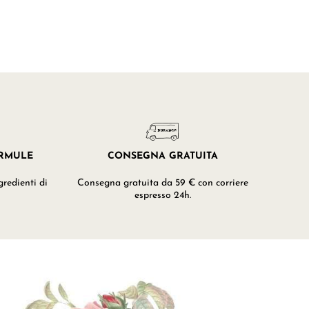
ORMULE
CONSEGNA GRATUITA
redienti di
Consegna gratuita da 59 € con corriere
espresso 24h.