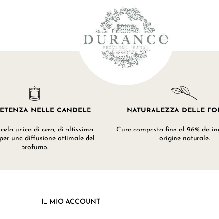
ETENZA NELLE CANDELE
NATURALEZZA DELLE F
ela unica di cera, di altissima
Cura composta fino al 96% da ing
 per una diffusione ottimale del
origine naturale.
profumo.
IL MIO ACCOUNT