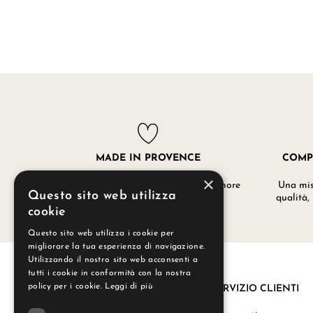
MADE IN PROVENCE
COMP
×
I nostri prodotti sono realizzati con amore
Una misc
Questo sito web utilizza
nei nostri laboratori a Grignan.
qualità,
cookie
Questo sito web utilizza i cookie per
migliorare la tua esperienza di navigazione.
Utilizzando il nostro sito web acconsenti a
tutti i cookie in conformità con la nostra
policy per i cookie.
Leggi di più
SERVIZIO CLIENTI