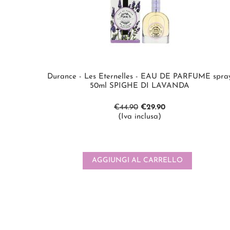
Durance - Les Eternelles - EAU DE PARFUME spra
50ml SPIGHE DI LAVANDA
€
44.90
€
29.90
(Iva inclusa)
AGGIUNGI AL CARRELLO