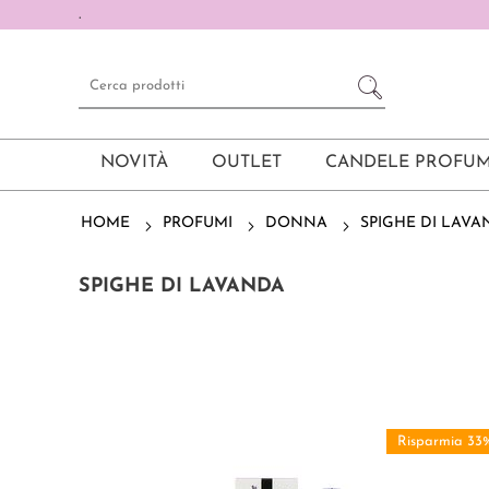
.
NOVITÀ
OUTLET
CANDELE PROFUM
HOME
PROFUMI
DONNA
SPIGHE DI LAVA
SPIGHE DI LAVANDA
Risparmia 33