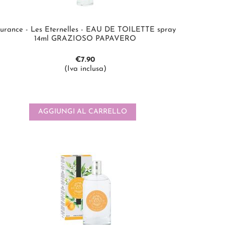
urance - Les Eternelles - EAU DE TOILETTE spray
14ml GRAZIOSO PAPAVERO
€
7.90
(Iva inclusa)
AGGIUNGI AL CARRELLO