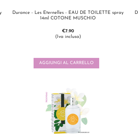
y
Durance - Les Eternelles - EAU DE TOILETTE spray
D
14ml COTONE MUSCHIO
€
7.90
(Iva inclusa)
AGGIUNGI AL CARRELLO