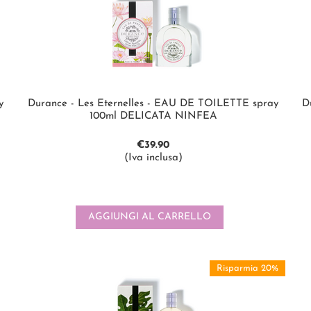
y
Durance - Les Eternelles - EAU DE TOILETTE spray
D
100ml DELICATA NINFEA
€
39.90
(Iva inclusa)
AGGIUNGI AL CARRELLO
Risparmia 20%