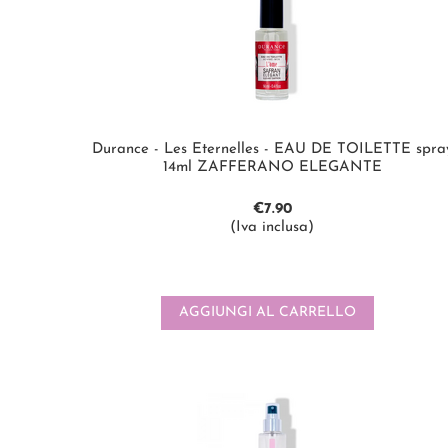
Durance - Les Eternelles - EAU DE TOILETTE spra
14ml ZAFFERANO ELEGANTE
€
7.90
(Iva inclusa)
AGGIUNGI AL CARRELLO