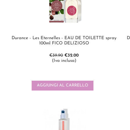
Durance - Les Eternelles - EAU DE TOILETTE spray
D
100ml FICO DELIZIOSO
€
39.90
€
32.00
(Iva inclusa)
AGGIUNGI AL CARRELLO