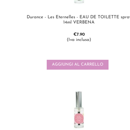
Durance - Les Eternelles - EAU DE TOILETTE spra
14ml VERBENA
€
7.90
(Iva inclusa)
AGGIUNGI AL CARRELLO