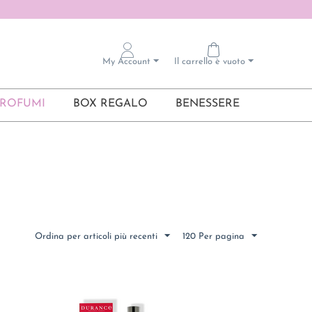
My Account
Il carrello è vuoto
ROFUMI
BOX REGALO
BENESSERE
Ordina per articoli più recenti
120 Per pagina