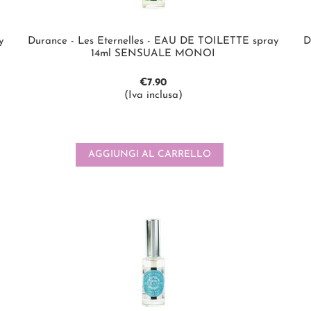
y
Durance - Les Eternelles - EAU DE TOILETTE spray
D
14ml SENSUALE MONOI
€
7.90
(Iva inclusa)
AGGIUNGI AL CARRELLO