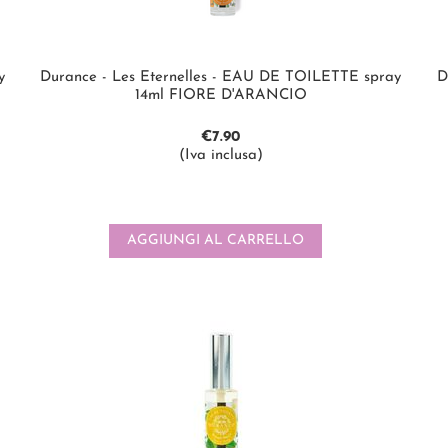
y
Durance - Les Eternelles - EAU DE TOILETTE spray
D
14ml FIORE D'ARANCIO
€
7.90
(Iva inclusa)
AGGIUNGI AL CARRELLO