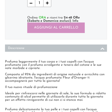
−
+
Ordina
ORA
e ricevi tra
24-48 ORe
(Sabato e Domenica esclusi)
.
Info
AGGIUNGI AL CARRELLO
Descrizione
Profuma leggermente il tuo corpo e i tuoi capelli con l'acqua
profumata con il profumo avvolgente e tenero del cotone e le sue
note morbide e cipriate.
Composta al 95% da ingredienti di origine naturale e arricchita con
glicerina idratante, l'acqua profumata Fleur d'Oranger ti
accompagnerà per tutta la giornata!
Il tuo nuovo rituale di profumazione
Ideale per rinfrescarsi nelle giornate di sole, la sua formula a ridotto
contenuto di alcol permette di utilizzarlo durante tutta la giornata
per un effetto rinvigorente di cui non ci si stanca mai.
Profuma delicatamente la tua pelle e i tuoi capelli con l'acqua