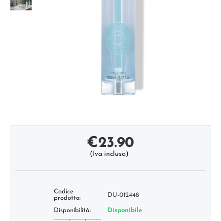
€
23.90
(Iva inclusa)
Codice
DU-012448
prodotto:
Disponibilità:
Disponibile