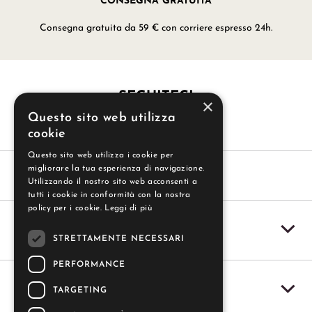
CONSEGNA GRATUITA
Consegna gratuita da 59 € con corriere espresso 24h.
SEGUITECI
×
Questo sito web utilizza
cookie
Questo sito web utilizza i cookie per
migliorare la tua esperienza di navigazione.
Utilizzando il nostro sito web acconsenti a
tutti i cookie in conformità con la nostra
policy per i cookie.
Leggi di più
SERVIZIO CLIENTI
STRETTAMENTE NECESSARI
PERFORMANCE
IL MIO ACCOUNT
TARGETING