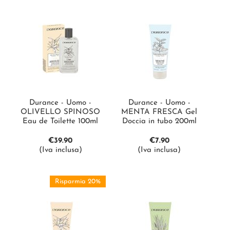
Durance - Uomo -
Durance - Uomo -
OLIVELLO SPINOSO
MENTA FRESCA Gel
Eau de Toilette 100ml
Doccia in tubo 200ml
€
39.90
€
7.90
(Iva inclusa)
(Iva inclusa)
Risparmia 20%