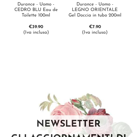
Durance - Uomo -
Durance - Uomo -
CEDRO BLU Eau de
LEGNO ORIENTALE
Toilette 100ml
Gel Doccia in tubo 200ml
€
39.90
€
7.90
(Iva inclusa)
(Iva inclusa)
NEWSLETTER