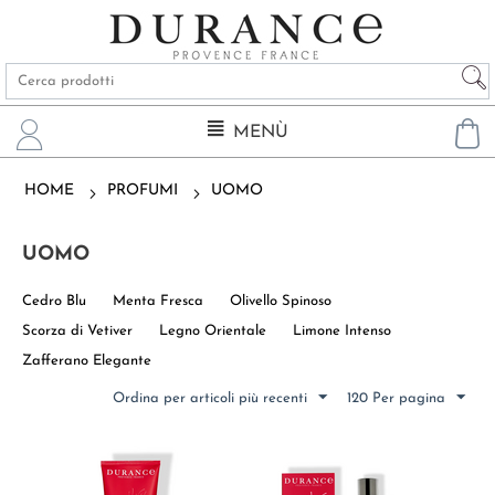
MENÙ
HOME
PROFUMI
UOMO
UOMO
Cedro Blu
Menta Fresca
Olivello Spinoso
Scorza di Vetiver
Legno Orientale
Limone Intenso
Zafferano Elegante
Ordina per articoli più recenti
120 Per pagina