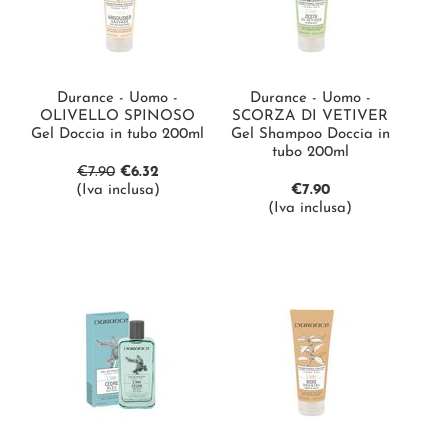
Durance - Uomo -
Durance - Uomo -
OLIVELLO SPINOSO
SCORZA DI VETIVER
Gel Doccia in tubo 200ml
Gel Shampoo Doccia in
tubo 200ml
€
7.90
€
6.32
(Iva inclusa)
€
7.90
(Iva inclusa)