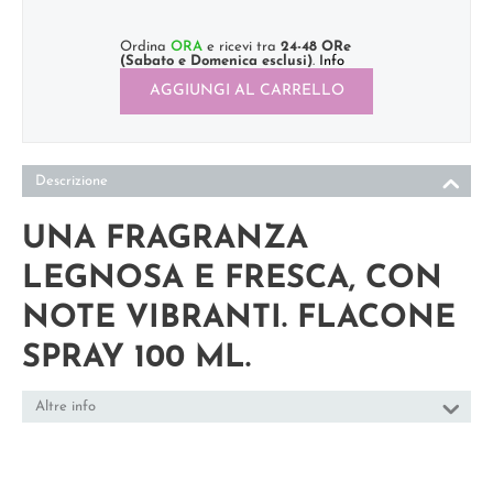
Ordina
ORA
e ricevi tra
24-48 ORe
(Sabato e Domenica esclusi)
.
Info
AGGIUNGI AL CARRELLO
Descrizione
UNA FRAGRANZA
LEGNOSA E FRESCA, CON
NOTE VIBRANTI. FLACONE
SPRAY 100 ML.
Altre info