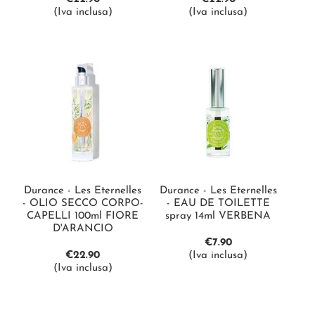
(Iva inclusa)
(Iva inclusa)
Durance - Les Eternelles
Durance - Les Eternelles
- OLIO SECCO CORPO-
- EAU DE TOILETTE
CAPELLI 100ml FIORE
spray 14ml VERBENA
D'ARANCIO
€
7.90
€
22.90
(Iva inclusa)
(Iva inclusa)