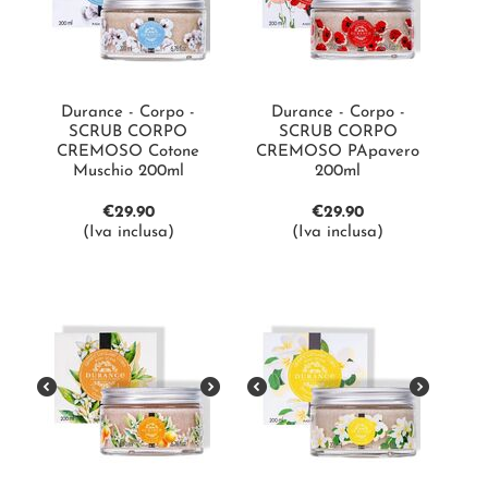
Durance - Corpo -
Durance - Corpo -
SCRUB CORPO
SCRUB CORPO
CREMOSO Cotone
CREMOSO PApavero
Muschio 200ml
200ml
€
29.90
€
29.90
(Iva inclusa)
(Iva inclusa)