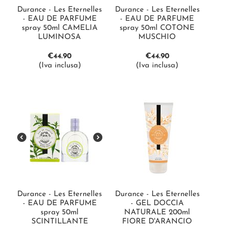
Durance - Les Eternelles
Durance - Les Eternelles
- EAU DE PARFUME
- EAU DE PARFUME
spray 50ml CAMELIA
spray 50ml COTONE
LUMINOSA
MUSCHIO
€
44.90
€
44.90
(Iva inclusa)
(Iva inclusa)
Durance - Les Eternelles
Durance - Les Eternelles
- EAU DE PARFUME
- GEL DOCCIA
spray 50ml
NATURALE 200ml
SCINTILLANTE
FIORE D'ARANCIO