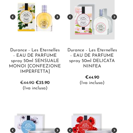
Durance - Les Eternelles
Durance - Les Eternelles
- EAU DE PARFUME
- EAU DE PARFUME
spray 50ml SENSUALE
spray 50ml DELICATA
MONOI [CONFEZIONE
NINFEA
IMPERFETTA]
€
44.90
€
44.90
€
35.90
(Iva inclusa)
(Iva inclusa)