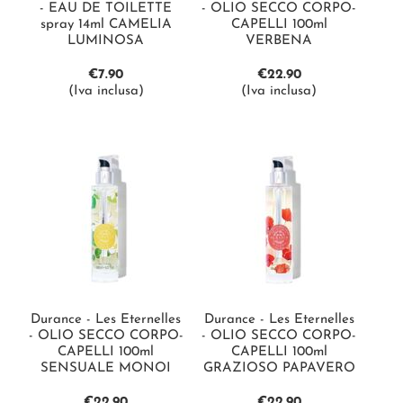
- EAU DE TOILETTE
- OLIO SECCO CORPO-
spray 14ml CAMELIA
CAPELLI 100ml
LUMINOSA
VERBENA
€
7.90
€
22.90
(Iva inclusa)
(Iva inclusa)
Durance - Les Eternelles
Durance - Les Eternelles
- OLIO SECCO CORPO-
- OLIO SECCO CORPO-
CAPELLI 100ml
CAPELLI 100ml
SENSUALE MONOI
GRAZIOSO PAPAVERO
€
22.90
€
22.90