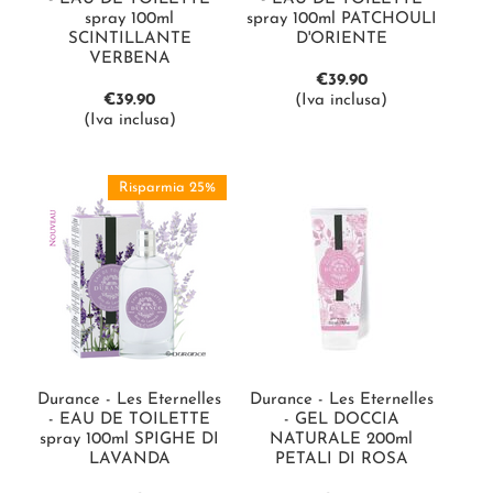
spray 100ml
spray 100ml PATCHOULI
SCINTILLANTE
D'ORIENTE
VERBENA
€
39.90
€
39.90
(Iva inclusa)
(Iva inclusa)
Risparmia 25%
Durance - Les Eternelles
Durance - Les Eternelles
- EAU DE TOILETTE
- GEL DOCCIA
spray 100ml SPIGHE DI
NATURALE 200ml
LAVANDA
PETALI DI ROSA