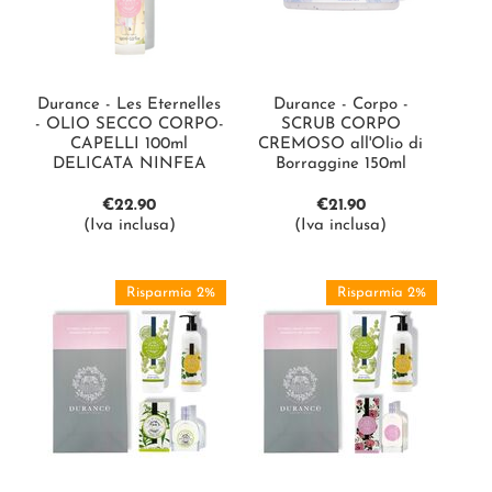
Durance - Les Eternelles
Durance - Corpo -
- OLIO SECCO CORPO-
SCRUB CORPO
CAPELLI 100ml
CREMOSO all'Olio di
DELICATA NINFEA
Borraggine 150ml
€
22.90
€
21.90
(Iva inclusa)
(Iva inclusa)
Risparmia 2%
Risparmia 2%