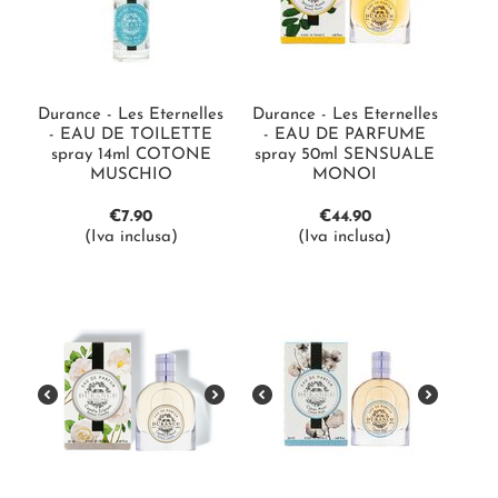
Durance - Les Eternelles
Durance - Les Eternelles
- EAU DE TOILETTE
- EAU DE PARFUME
spray 14ml COTONE
spray 50ml SENSUALE
MUSCHIO
MONOI
€
7.90
€
44.90
(Iva inclusa)
(Iva inclusa)