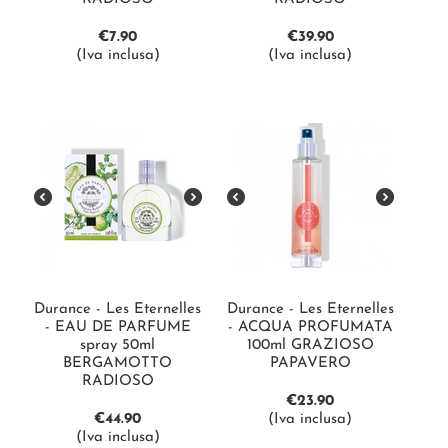
€
7.90
€
39.90
(Iva inclusa)
(Iva inclusa)
Durance - Les Eternelles
Durance - Les Eternelles
- EAU DE PARFUME
- ACQUA PROFUMATA
spray 50ml
100ml GRAZIOSO
BERGAMOTTO
PAPAVERO
RADIOSO
€
23.90
€
44.90
(Iva inclusa)
(Iva inclusa)