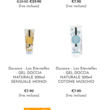
€
39.90
€
29.90
€
7.90
(Iva inclusa)
(Iva inclusa)
Durance - Les Eternelles
Durance - Les Eternelles
- GEL DOCCIA
- GEL DOCCIA
NATURALE 200ml
NATURALE 200ml
SENSUALE MONOI
COTONE MUSCHIO
€
7.90
€
7.90
(Iva inclusa)
(Iva inclusa)