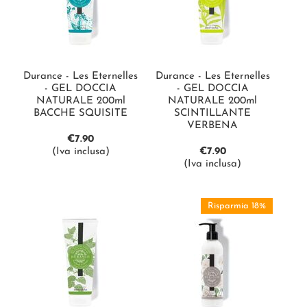
Durance - Les Eternelles
Durance - Les Eternelles
- GEL DOCCIA
- GEL DOCCIA
NATURALE 200ml
NATURALE 200ml
BACCHE SQUISITE
SCINTILLANTE
VERBENA
€
7.90
(Iva inclusa)
€
7.90
(Iva inclusa)
Risparmia 18%