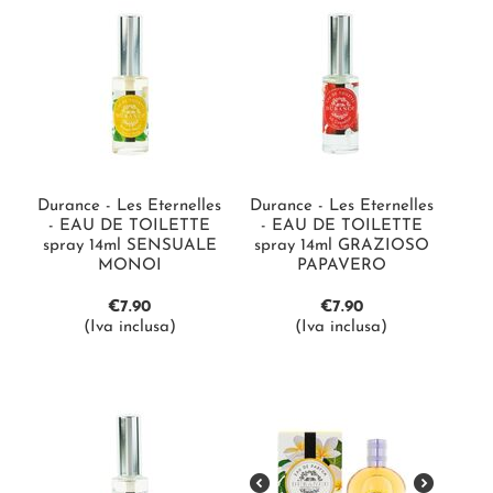
Durance - Les Eternelles
Durance - Les Eternelles
- EAU DE TOILETTE
- EAU DE TOILETTE
spray 14ml SENSUALE
spray 14ml GRAZIOSO
MONOI
PAPAVERO
€
7.90
€
7.90
(Iva inclusa)
(Iva inclusa)