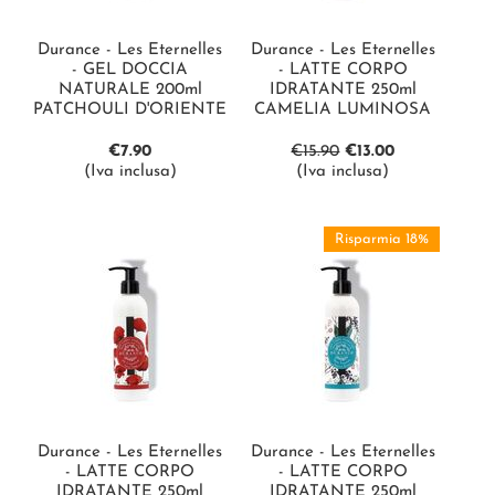
Durance - Les Eternelles
Durance - Les Eternelles
- GEL DOCCIA
- LATTE CORPO
NATURALE 200ml
IDRATANTE 250ml
PATCHOULI D'ORIENTE
CAMELIA LUMINOSA
€
7.90
€
15.90
€
13.00
(Iva inclusa)
(Iva inclusa)
Risparmia 18%
Durance - Les Eternelles
Durance - Les Eternelles
- LATTE CORPO
- LATTE CORPO
IDRATANTE 250ml
IDRATANTE 250ml