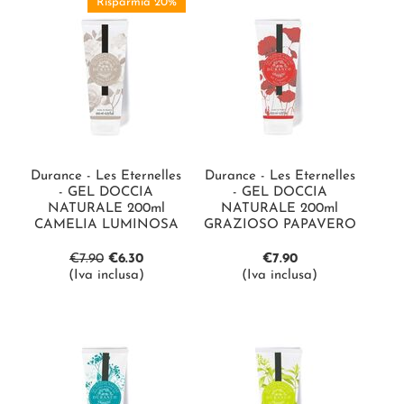
Risparmia 20%
Durance - Les Eternelles
Durance - Les Eternelles
- GEL DOCCIA
- GEL DOCCIA
NATURALE 200ml
NATURALE 200ml
CAMELIA LUMINOSA
GRAZIOSO PAPAVERO
€
7.90
€
6.30
€
7.90
(Iva inclusa)
(Iva inclusa)