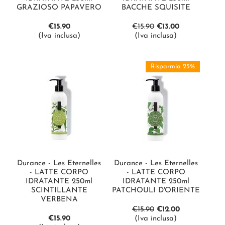
GRAZIOSO PAPAVERO
BACCHE SQUISITE
€
15.90
€
15.90
€
13.00
(Iva inclusa)
(Iva inclusa)
Risparmia 25%
Durance - Les Eternelles
Durance - Les Eternelles
- LATTE CORPO
- LATTE CORPO
IDRATANTE 250ml
IDRATANTE 250ml
SCINTILLANTE
PATCHOULI D'ORIENTE
VERBENA
€
15.90
€
12.00
€
15.90
(Iva inclusa)