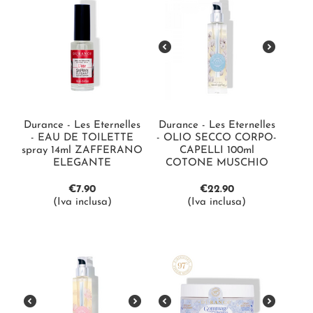
Durance - Les Eternelles
Durance - Les Eternelles
- EAU DE TOILETTE
- OLIO SECCO CORPO-
spray 14ml ZAFFERANO
CAPELLI 100ml
ELEGANTE
COTONE MUSCHIO
€
7.90
€
22.90
(Iva inclusa)
(Iva inclusa)