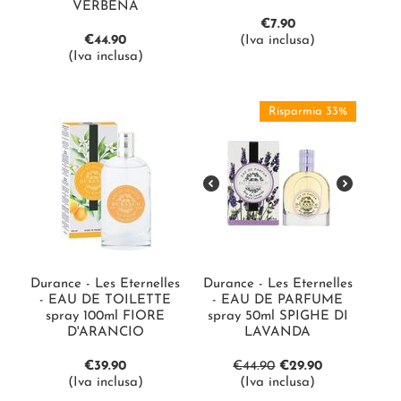
VERBENA
€
7.90
€
44.90
(Iva inclusa)
(Iva inclusa)
Risparmia 33%
Durance - Les Eternelles
Durance - Les Eternelles
- EAU DE TOILETTE
- EAU DE PARFUME
spray 100ml FIORE
spray 50ml SPIGHE DI
D'ARANCIO
LAVANDA
€
39.90
€
44.90
€
29.90
(Iva inclusa)
(Iva inclusa)