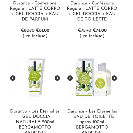
Durance - Confezione
Durance - Confezione
Regalo - LATTE CORPO
Regalo - LATTE CORPO
+ GEL DOCCIA + EAU
+ GEL DOCCIA + EAU
DE PARFUM
DE TOILETTE
€
82.70
€
81.00
€
75.70
€
74.00
(Iva inclusa)
(Iva inclusa)
Durance - Les Eternelles
Durance - Les Eternelles
- GEL DOCCIA
- EAU DE TOILETTE
NATURALE 200ml
spray 100ml
BERGAMOTTO
BERGAMOTTO
RADIOSO
RADIOSO