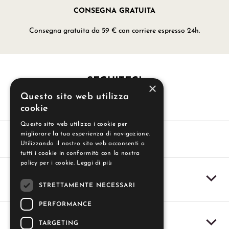
CONSEGNA GRATUITA
Consegna gratuita da 59 € con corriere espresso 24h.
SEGUITECI
×
Questo sito web utilizza
cookie
Questo sito web utilizza i cookie per
migliorare la tua esperienza di navigazione.
Utilizzando il nostro sito web acconsenti a
tutti i cookie in conformità con la nostra
policy per i cookie.
Leggi di più
SERVIZIO CLIENTI
STRETTAMENTE NECESSARI
PERFORMANCE
IL MIO ACCOUNT
TARGETING