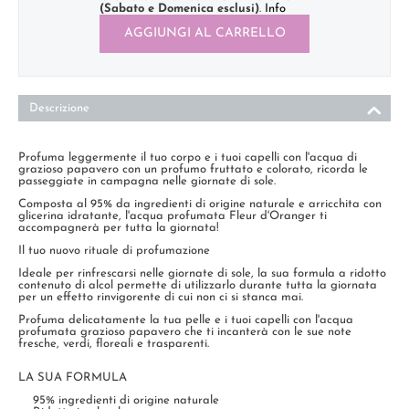
(Sabato e Domenica esclusi)
.
Info
AGGIUNGI AL CARRELLO
Descrizione
Profuma leggermente il tuo corpo e i tuoi capelli con l'acqua di
grazioso papavero con un profumo fruttato e colorato, ricorda le
passeggiate in campagna nelle giornate di sole.
Composta al 95% da ingredienti di origine naturale e arricchita con
glicerina idratante, l'acqua profumata Fleur d'Oranger ti
accompagnerà per tutta la giornata!
Il tuo nuovo rituale di profumazione
Ideale per rinfrescarsi nelle giornate di sole, la sua formula a ridotto
contenuto di alcol permette di utilizzarlo durante tutta la giornata
per un effetto rinvigorente di cui non ci si stanca mai.
Profuma delicatamente la tua pelle e i tuoi capelli con l'acqua
profumata grazioso papavero che ti incanterà con le sue note
fresche, verdi, floreali e trasparenti.
LA SUA FORMULA
95% ingredienti di origine naturale