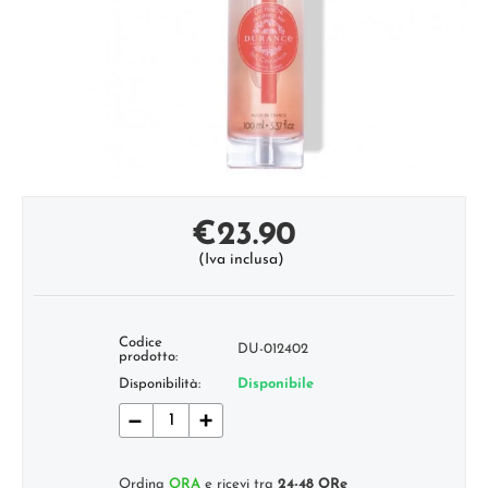
€
23.90
(Iva inclusa)
Codice
DU-012402
prodotto:
Disponibilità:
Disponibile
−
+
Ordina
ORA
e ricevi tra
24-48 ORe