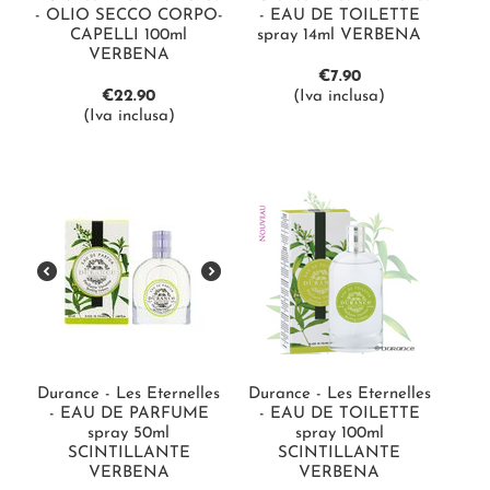
- OLIO SECCO CORPO-
- EAU DE TOILETTE
CAPELLI 100ml
spray 14ml VERBENA
VERBENA
€
7.90
€
22.90
(Iva inclusa)
(Iva inclusa)
Durance - Les Eternelles
Durance - Les Eternelles
- EAU DE PARFUME
- EAU DE TOILETTE
spray 50ml
spray 100ml
SCINTILLANTE
SCINTILLANTE
VERBENA
VERBENA