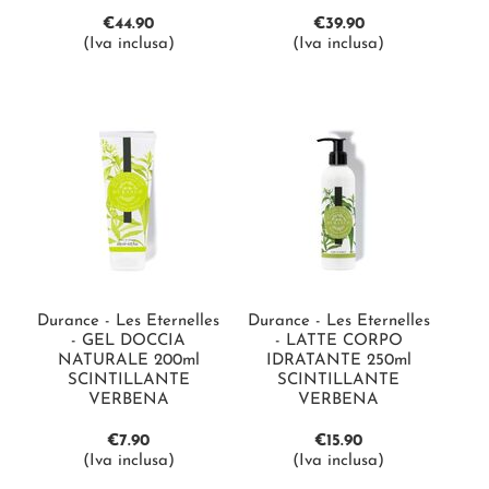
€
44.90
€
39.90
(Iva inclusa)
(Iva inclusa)
Durance - Les Eternelles
Durance - Les Eternelles
- GEL DOCCIA
- LATTE CORPO
NATURALE 200ml
IDRATANTE 250ml
SCINTILLANTE
SCINTILLANTE
VERBENA
VERBENA
€
7.90
€
15.90
(Iva inclusa)
(Iva inclusa)