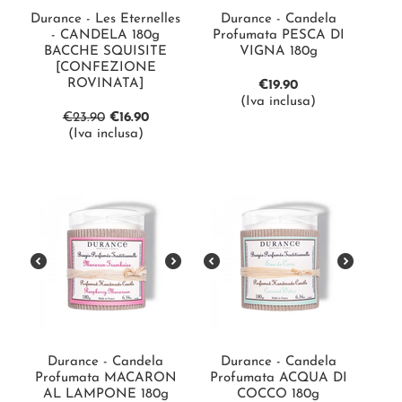
Durance - Les Eternelles
Durance - Candela
- CANDELA 180g
Profumata PESCA DI
BACCHE SQUISITE
VIGNA 180g
[CONFEZIONE
ROVINATA]
€
19.90
(Iva inclusa)
€
23.90
€
16.90
(Iva inclusa)
Durance - Candela
Durance - Candela
Profumata MACARON
Profumata ACQUA DI
AL LAMPONE 180g
COCCO 180g