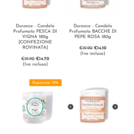
Durance - Candela
Durance - Candela
Profumata PESCA DI
Profumata BACCHE DI
VIGNA 180g
PEPE ROSA 180g
[CONFEZIONE
ROVINATA]
€
19.90
€
14.10
(Iva inclusa)
€
19.90
€
14.70
(Iva inclusa)
Risparmia 29%