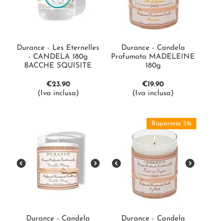
Durance - Les Eternelles
Durance - Candela
- CANDELA 180g
Profumata MADELEINE
BACCHE SQUISITE
180g
€
23.90
€
19.90
(Iva inclusa)
(Iva inclusa)
Risparmia 5%
Durance - Candela
Durance - Candela