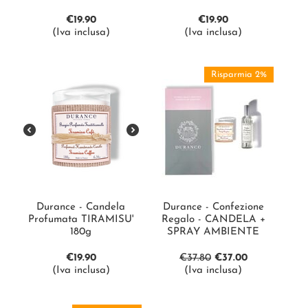
€
19.90
€
19.90
(Iva inclusa)
(Iva inclusa)
Risparmia 2%
Durance - Candela
Durance - Confezione
Profumata TIRAMISU'
Regalo - CANDELA +
180g
SPRAY AMBIENTE
€
19.90
€
37.80
€
37.00
(Iva inclusa)
(Iva inclusa)