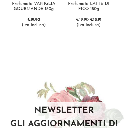
Profumata VANIGLIA
Profumata LATTE DI
GOURMANDE 180g
FICO 180g
€
19.90
€
19.90
€
18.91
(Iva inclusa)
(Iva inclusa)
NEWSLETTER
GLI AGGIORNAMENTI DI