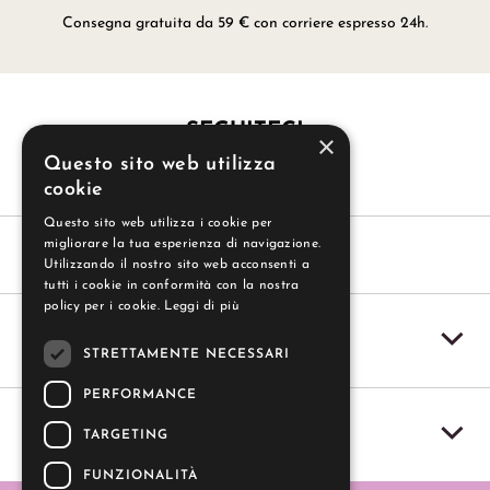
Consegna gratuita da 59 € con corriere espresso 24h.
SEGUITECI
×
Questo sito web utilizza
cookie
Questo sito web utilizza i cookie per
migliorare la tua esperienza di navigazione.
Utilizzando il nostro sito web acconsenti a
tutti i cookie in conformità con la nostra
policy per i cookie.
Leggi di più
SERVIZIO CLIENTI
STRETTAMENTE NECESSARI
PERFORMANCE
IL MIO ACCOUNT
TARGETING
FUNZIONALITÀ