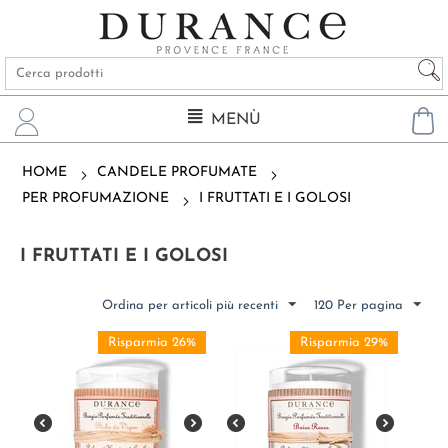
MENÙ
HOME
CANDELE PROFUMATE
PER PROFUMAZIONE
I FRUTTATI E I GOLOSI
I FRUTTATI E I GOLOSI
Ordina per articoli più recenti
120 Per pagina
Risparmia 26%
Risparmia 29%