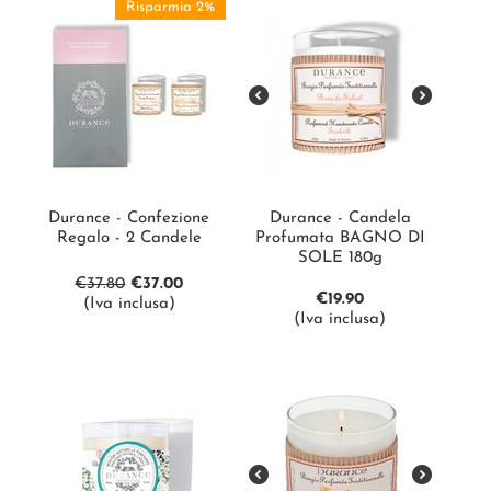
Risparmia 2%
Durance - Confezione
Durance - Candela
Regalo - 2 Candele
Profumata BAGNO DI
SOLE 180g
€
37.80
€
37.00
€
19.90
(Iva inclusa)
(Iva inclusa)