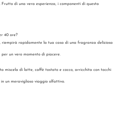
 Frutto di una vera esperienza, i componenti di questa
er 40 ore?
i, riempirà rapidamente la tua casa di una fragranza deliziosa
fè per un vero momento di piacere.
miscela di latte, caffè tostato e cocco, arricchita con tocchi
n un meraviglioso viaggio olfattivo.