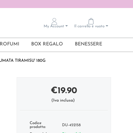
My Account
Il carrello è vuoto
ROFUMI
BOX REGALO
BENESSERE
MATA TIRAMISU' 180G
€
19.90
(Iva inclusa)
Codice
DU-452158
prodotto: