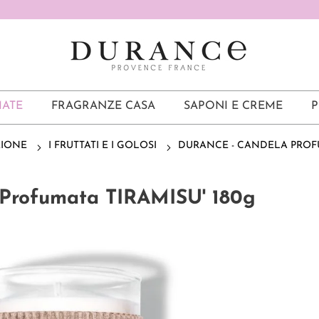
ATE
FRAGRANZE CASA
SAPONI E CREME
P
ZIONE
I FRUTTATI E I GOLOSI
DURANCE - CANDELA PROFU
 Profumata TIRAMISU' 180g