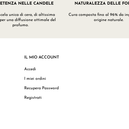
ETENZA NELLE CANDELE
NATURALEZZA DELLE F
ela unica di cera, di altissima
Cura composta fino al 96% da ing
 per una diffusione ottimale del
origine naturale.
profumo.
IL MIO ACCOUNT
Accedi
I miei ordini
Recupera Password
Registrati