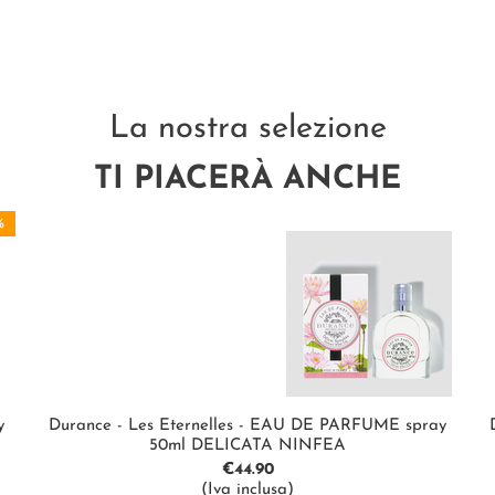
La nostra selezione
TI PIACERÀ ANCHE
%
y
Durance - Les Eternelles - EAU DE PARFUME spray
50ml DELICATA NINFEA
€
44.90
(Iva inclusa)