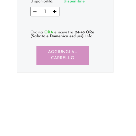
Disponibilità:
Disponibile
−
+
Ordina
ORA
e ricevi tra
24-48 ORe
(Sabato e Domenica esclusi)
.
Info
AGGIUNGI AL
CARRELLO