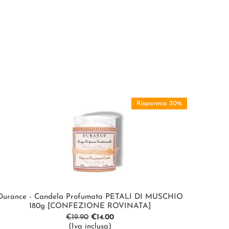
Risparmia 30%
Durance - Candela Profumata PETALI DI MUSCHIO
180g [CONFEZIONE ROVINATA]
€
19.90
€
14.00
(Iva inclusa)