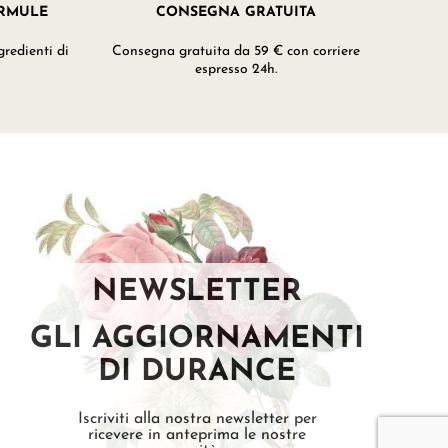
ORMULE
CONSEGNA GRATUITA
redienti di
Consegna gratuita da 59 € con corriere
espresso 24h.
NEWSLETTER
GLI AGGIORNAMENTI
DI DURANCE
Iscriviti alla nostra newsletter per
ricevere in anteprima le nostre