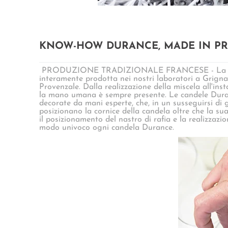
KNOW-HOW DURANCE, MADE IN P
PRODUZIONE TRADIZIONALE FRANCESE - La ca
interamente prodotta nei nostri laboratori a Grign
Provenzale. Dalla realizzazione della miscela all'inst
la mano umana è sempre presente. Le candele Dur
decorate da mani esperte, che, in un susseguirsi di ge
posizionano la cornice della candela oltre che la sua 
il posizionamento del nastro di rafia e la realizzazio
modo univoco ogni candela Durance.