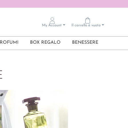
My Account
Il carrello è vuoto
ROFUMI
BOX REGALO
BENESSERE
E