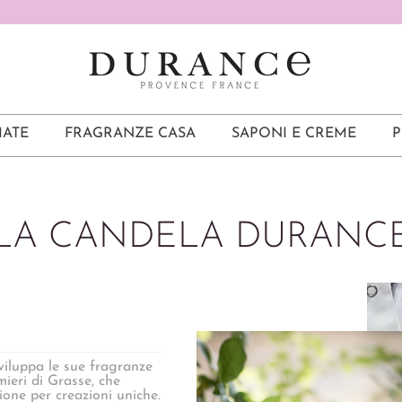
ATE
FRAGRANZE CASA
SAPONI E CREME
P
LA CANDELA DURANC
uppa le sue fragranze
mieri di Grasse, che
one per creazioni uniche.