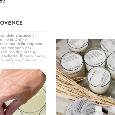
ROVENCE
ndela Durance è
an, nella Drôme
allazione dello stoppino,
ance vengono poi
sti rapidi e precisi,
etichetta. Il tocco finale,
ne dell'arco, firmano in