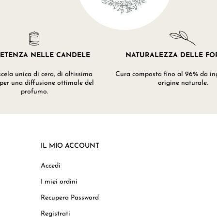
ETENZA NELLE CANDELE
NATURALEZZA DELLE F
ela unica di cera, di altissima
Cura composta fino al 96% da ing
 per una diffusione ottimale del
origine naturale.
profumo.
IL MIO ACCOUNT
Accedi
I miei ordini
Recupera Password
Registrati