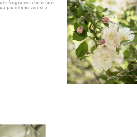
ate fragranze, che a loro
ua più intima verità o