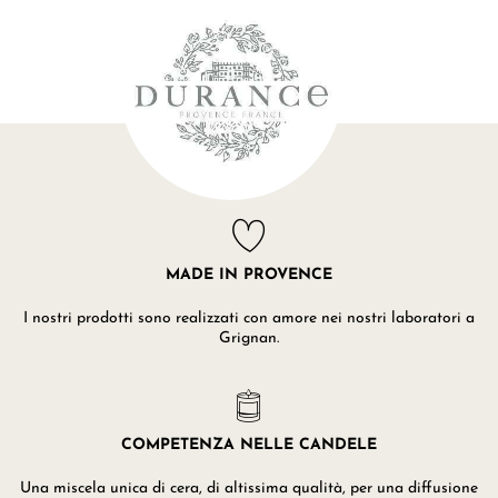
MADE IN PROVENCE
I nostri prodotti sono realizzati con amore nei nostri laboratori a
Grignan.
COMPETENZA NELLE CANDELE
Una miscela unica di cera, di altissima qualità, per una diffusione