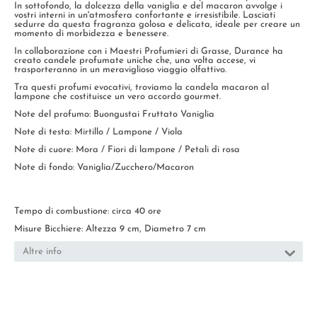
In sottofondo, la dolcezza della vaniglia e del macaron avvolge i
vostri interni in un'atmosfera confortante e irresistibile. Lasciati
sedurre da questa fragranza golosa e delicata, ideale per creare un
momento di morbidezza e benessere.
In collaborazione con i Maestri Profumieri di Grasse, Durance ha
creato candele profumate uniche che, una volta accese, vi
trasporteranno in un meraviglioso viaggio olfattivo.
Tra questi profumi evocativi, troviamo la candela macaron al
lampone che costituisce un vero accordo gourmet.
Note del profumo: Buongustai Fruttato Vaniglia
Note di testa: Mirtillo / Lampone / Viola
Note di cuore: Mora / Fiori di lampone / Petali di rosa
Note di fondo: Vaniglia/Zucchero/Macaron
Tempo di combustione: circa 40 ore
Misure Bicchiere: Altezza 9 cm, Diametro 7 cm
Altre info