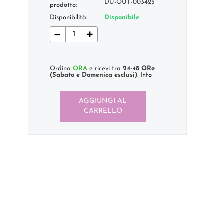
DU-OUT-003425
prodotto:
Disponibilità:
Disponibile
−
+
Ordina
ORA
e ricevi tra
24-48 ORe
(Sabato e Domenica esclusi)
.
Info
AGGIUNGI AL
CARRELLO