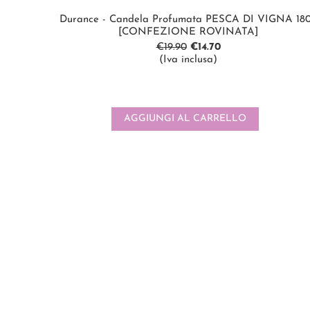
Durance - Candela Profumata PESCA DI VIGNA 18
[CONFEZIONE ROVINATA]
€
19.90
€
14.70
(Iva inclusa)
AGGIUNGI AL CARRELLO