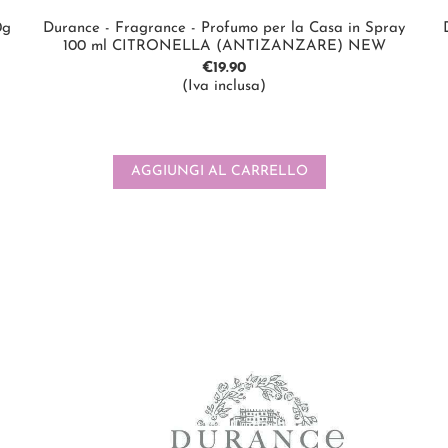
0g
Durance - Fragrance - Profumo per la Casa in Spray
100 ml CITRONELLA (ANTIZANZARE) NEW
€
19.90
(Iva inclusa)
AGGIUNGI AL CARRELLO