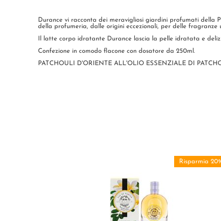
Durance vi racconta dei meravigliosi giardini profumati della Pr
della profumeria, dalle origini eccezionali, per delle fragranze
Il latte corpo idratante Durance lascia la pelle idratata e del
Confezione in comodo flacone con dosatore da 250ml.
PATCHOULI D'ORIENTE ALL'OLIO ESSENZIALE DI PATCHOULI D'IN
Risparmia 20