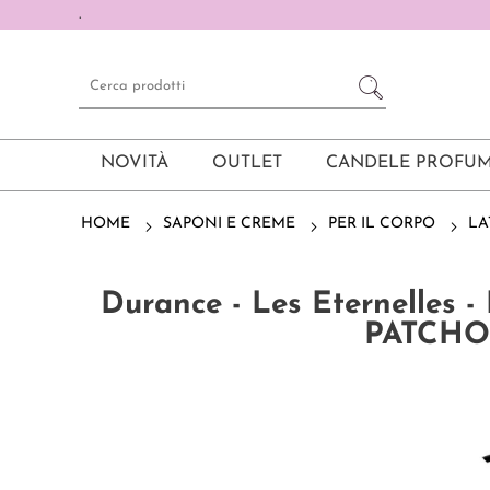
.
NOVITÀ
OUTLET
CANDELE PROFUM
HOME
SAPONI E CREME
PER IL CORPO
LA
Durance - Les Eternelle
PATCHO