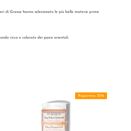
ieri di Grasse hanno selezionato le più belle materie prime
ricco e colorato dei paesi orientali.
Risparmia 30%