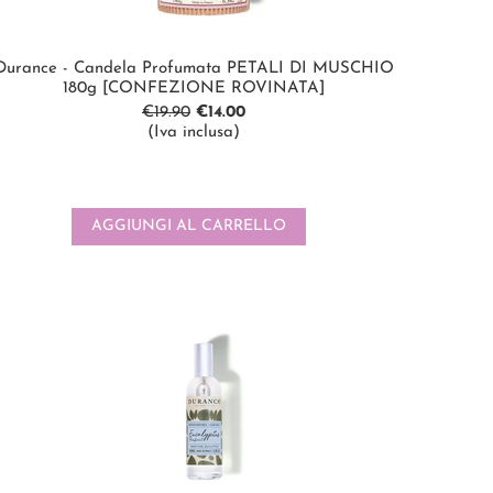
Durance - Candela Profumata PETALI DI MUSCHIO
180g [CONFEZIONE ROVINATA]
€
19.90
€
14.00
(Iva inclusa)
AGGIUNGI AL CARRELLO