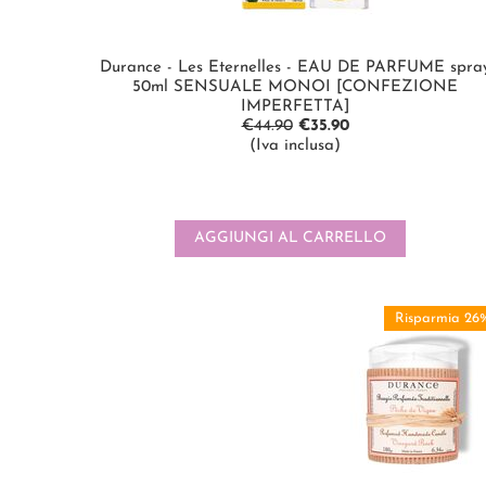
Durance - Les Eternelles - EAU DE PARFUME spra
50ml SENSUALE MONOI [CONFEZIONE
IMPERFETTA]
€
44.90
€
35.90
(Iva inclusa)
AGGIUNGI AL CARRELLO
Risparmia 26