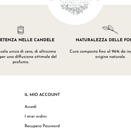
ETENZA NELLE CANDELE
NATURALEZZA DELLE F
ela unica di cera, di altissima
Cura composta fino al 96% da ing
 per una diffusione ottimale del
origine naturale.
profumo.
IL MIO ACCOUNT
Accedi
I miei ordini
Recupera Password