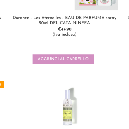
y
Durance - Les Eternelles - EAU DE PARFUME spray
50ml DELICATA NINFEA
€
44.90
(Iva inclusa)
AGGIUNGI AL CARRELLO
%