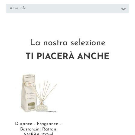
Altre info
La nostra selezione
TI PIACERÀ ANCHE
Durance - Fragrance -
Bastoncini Rattan
AMBRA 100ml