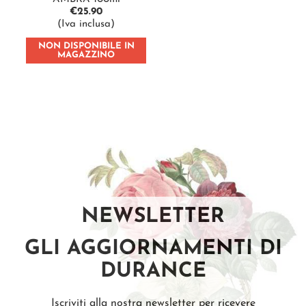
€
25.90
(Iva inclusa)
NON DISPONIBILE IN
MAGAZZINO
NEWSLETTER
GLI AGGIORNAMENTI DI
DURANCE
Iscriviti alla nostra newsletter per ricevere