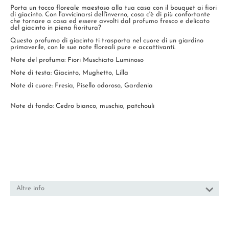
Porta un tocco floreale maestoso alla tua casa con il bouquet ai fiori
di giacinto. Con l'avvicinarsi dell'inverno, cosa c'è di più confortante
che tornare a casa ed essere avvolti dal profumo fresco e delicato
del giacinto in piena fioritura?
Questo profumo di giacinto ti trasporta nel cuore di un giardino
primaverile, con le sue note floreali pure e accattivanti.
Note del profumo: Fiori Muschiato Luminoso
Note di testa: Giacinto, Mughetto, Lilla
Note di cuore: Fresia, Pisello odoroso, Gardenia
Note di fondo: Cedro bianco, muschio, patchouli
Altre info