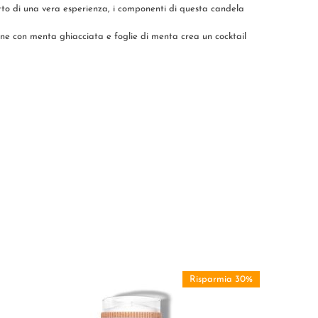
tto di una vera esperienza, i componenti di questa candela
one con menta ghiacciata e foglie di menta crea un cocktail
Risparmia 30%