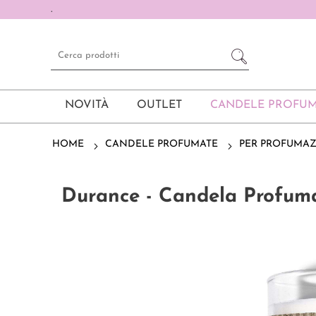
.
NOVITÀ
OUTLET
CANDELE PROFUM
HOME
CANDELE PROFUMATE
PER PROFUMA
Durance - Candela Prof