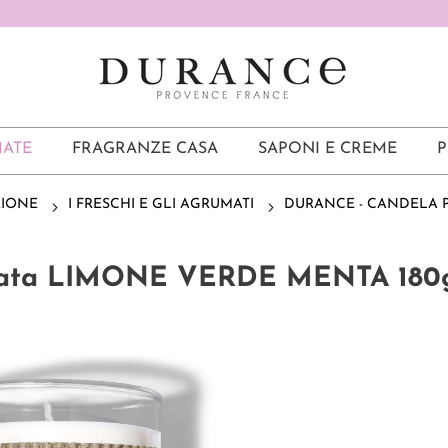
ATE
FRAGRANZE CASA
SAPONI E CREME
P
ZIONE
I FRESCHI E GLI AGRUMATI
DURANCE - CANDELA 
umata LIMONE VERDE MENTA 180