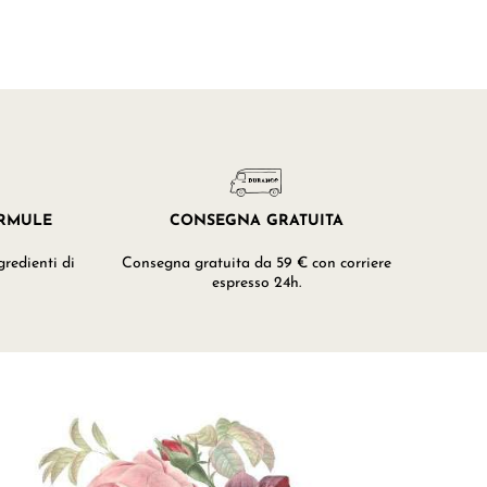
ORMULE
CONSEGNA GRATUITA
redienti di
Consegna gratuita da 59 € con corriere
espresso 24h.