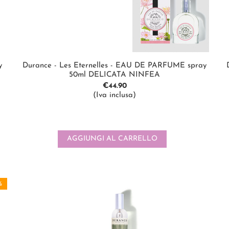
y
Durance - Les Eternelles - EAU DE PARFUME spray
50ml DELICATA NINFEA
€
44.90
(Iva inclusa)
AGGIUNGI AL CARRELLO
%