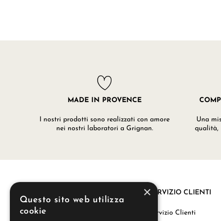
MADE IN PROVENCE
COMP
I nostri prodotti sono realizzati con amore
Una misc
nei nostri laboratori a Grignan.
qualità,
×
SERVIZIO CLIENTI
Questo sito web utilizza
cookie
La nostra storia
Servizio Clienti