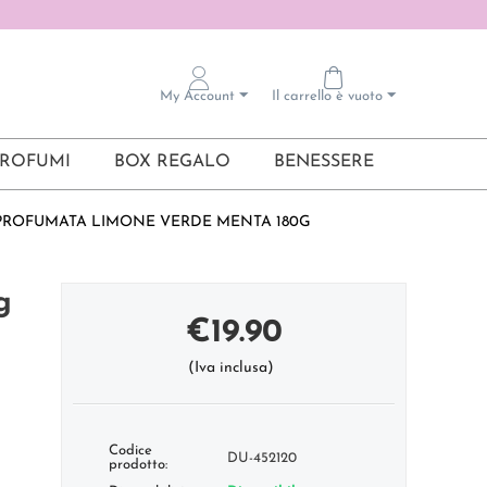
My Account
Il carrello è vuoto
ROFUMI
BOX REGALO
BENESSERE
PROFUMATA LIMONE VERDE MENTA 180G
g
€
19.90
(Iva inclusa)
Codice
DU-452120
prodotto: