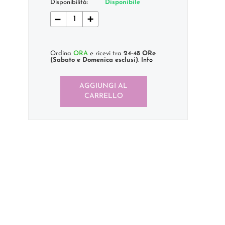
Disponibilità:
Disponibile
−
+
Ordina
ORA
e ricevi tra
24-48 ORe
(Sabato e Domenica esclusi)
.
Info
AGGIUNGI AL
CARRELLO