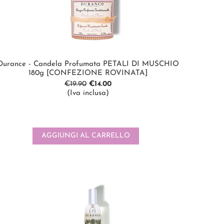
Durance - Candela Profumata PETALI DI MUSCHIO
180g [CONFEZIONE ROVINATA]
€
19.90
€
14.00
(Iva inclusa)
AGGIUNGI AL CARRELLO