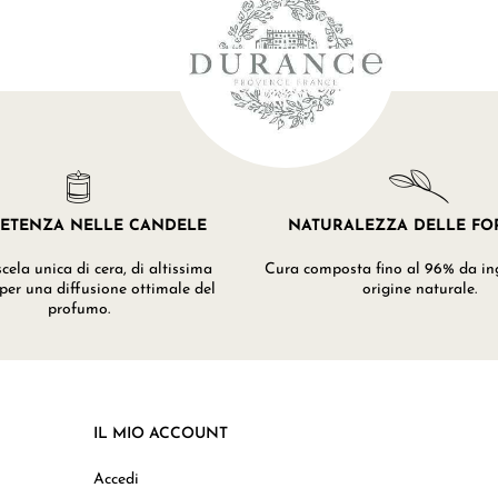
ETENZA NELLE CANDELE
NATURALEZZA DELLE F
ela unica di cera, di altissima
Cura composta fino al 96% da ing
 per una diffusione ottimale del
origine naturale.
profumo.
IL MIO ACCOUNT
Accedi