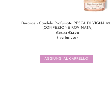
Durance - Candela Profumata PESCA DI VIGNA 18
[CONFEZIONE ROVINATA]
€
19.90
€
14.70
(Iva inclusa)
AGGIUNGI AL CARRELLO