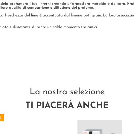
ndela profumerà i tuoi interni creando un'atmosfera morbida e delicata. Fru
iore qualità di combustione e diffusione del profumo.
La freschezza del lime è accentuata dal limone petitgrain. La loro associazi
iacciato e dissetante durante un caldo momento tra amici.
La nostra selezione
TI PIACERÀ ANCHE
%