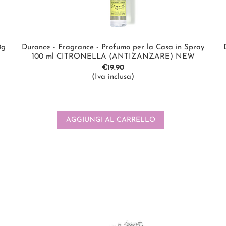
0g
Durance - Fragrance - Profumo per la Casa in Spray
100 ml CITRONELLA (ANTIZANZARE) NEW
€
19.90
(Iva inclusa)
AGGIUNGI AL CARRELLO