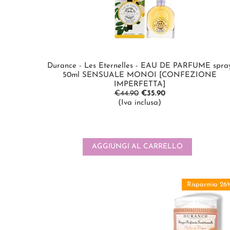
Durance - Les Eternelles - EAU DE PARFUME spra
50ml SENSUALE MONOI [CONFEZIONE
IMPERFETTA]
€
44.90
€
35.90
(Iva inclusa)
AGGIUNGI AL CARRELLO
Risparmia 26