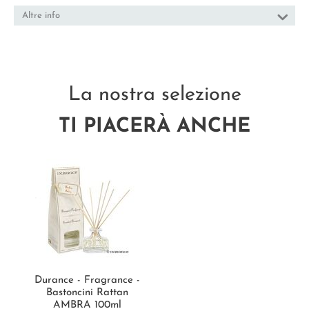
Altre info
La nostra selezione
TI PIACERÀ ANCHE
Durance - Fragrance -
Bastoncini Rattan
AMBRA 100ml