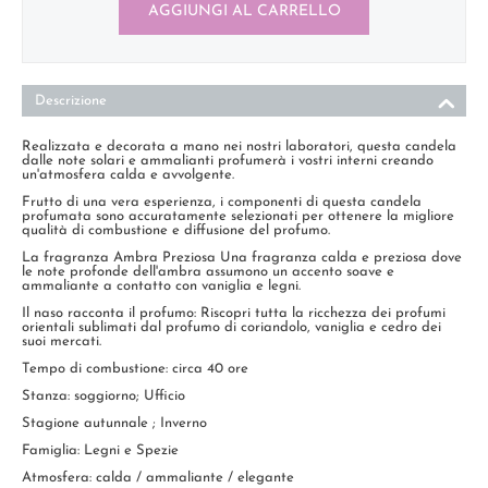
AGGIUNGI AL CARRELLO
Descrizione
Realizzata e decorata a mano nei nostri laboratori, questa candela
dalle note solari e ammalianti profumerà i vostri interni creando
un'atmosfera calda e avvolgente.
Frutto di una vera esperienza, i componenti di questa candela
profumata sono accuratamente selezionati per ottenere la migliore
qualità di combustione e diffusione del profumo.
La fragranza Ambra Preziosa Una fragranza calda e preziosa dove
le note profonde dell'ambra assumono un accento soave e
ammaliante a contatto con vaniglia e legni.
Il naso racconta il profumo: Riscopri tutta la ricchezza dei profumi
orientali sublimati dal profumo di coriandolo, vaniglia e cedro dei
suoi mercati.
Tempo di combustione: circa 40 ore
Stanza: soggiorno; Ufficio
Stagione autunnale ; Inverno
Famiglia: Legni e Spezie
Atmosfera: calda / ammaliante / elegante