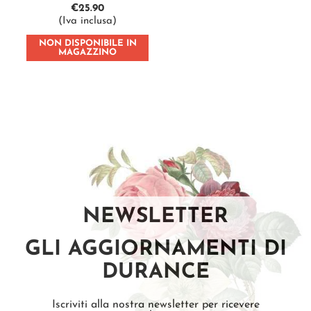
€
25.90
(Iva inclusa)
NON DISPONIBILE IN
MAGAZZINO
NEWSLETTER
GLI AGGIORNAMENTI DI
DURANCE
Iscriviti alla nostra newsletter per ricevere