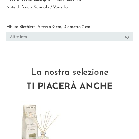
Note di fondo: Sandalo / Vaniglia
Misure Bicchiere: Altezza 9 cm, Diametro 7 cm
Altre info
La nostra selezione
TI PIACERÀ ANCHE