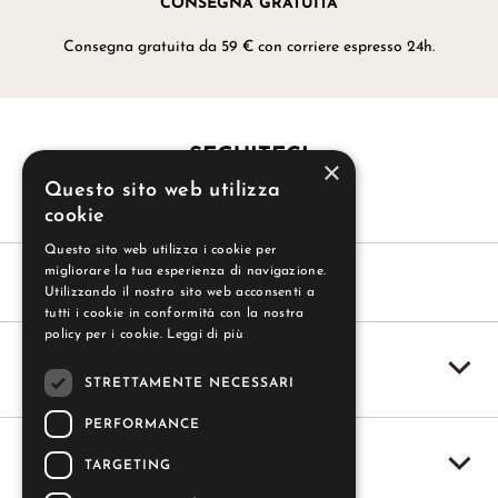
CONSEGNA GRATUITA
Consegna gratuita da 59 € con corriere espresso 24h.
SEGUITECI
×
Questo sito web utilizza
cookie
Questo sito web utilizza i cookie per
migliorare la tua esperienza di navigazione.
Utilizzando il nostro sito web acconsenti a
tutti i cookie in conformità con la nostra
policy per i cookie.
Leggi di più
SERVIZIO CLIENTI
STRETTAMENTE NECESSARI
PERFORMANCE
IL MIO ACCOUNT
TARGETING