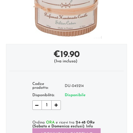
€
19.90
(Iva inclusa)
Codice
DU-045214
prodotto:
Disponibilità:
Disponibile
−
+
Ordina
ORA
e ricevi tra
24-48 ORe
(Sabato e Domenica esclusi)
.
Info