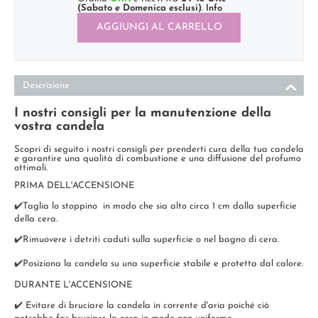
(Sabato e Domenica esclusi)
.
Info
AGGIUNGI AL CARRELLO
Descrizione
I nostri consigli per la manutenzione della
vostra candela
Scopri di seguito i nostri consigli per prenderti cura della tua candela
e garantire una qualità di combustione e una diffusione del profumo
ottimali.
PRIMA DELL'ACCENSIONE
✔️Taglia lo stoppino in modo che sia alto circa 1 cm dalla superficie
della cera.
✔️Rimuovere i detriti caduti sulla superficie o nel bagno di cera.
✔️Posiziona la candela su una superficie stabile e protetta dal calore.
DURANTE L'ACCENSIONE
✔️ Evitare di bruciare la candela in corrente d'aria poiché ciò