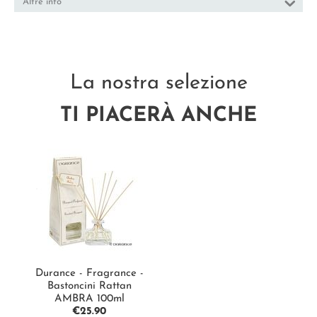
Altre info
La nostra selezione
TI PIACERÀ ANCHE
Durance - Fragrance -
Bastoncini Rattan
AMBRA 100ml
€
25.90