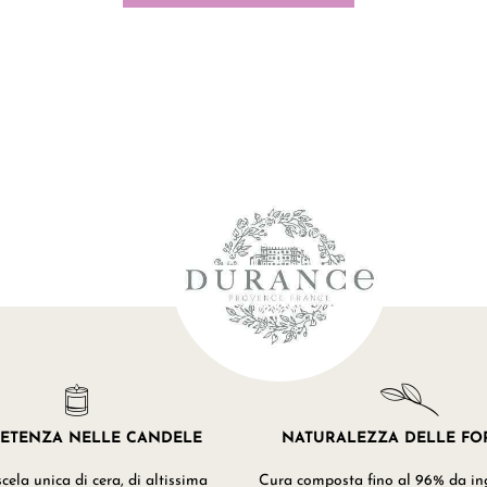
ETENZA NELLE CANDELE
NATURALEZZA DELLE F
ela unica di cera, di altissima
Cura composta fino al 96% da ing