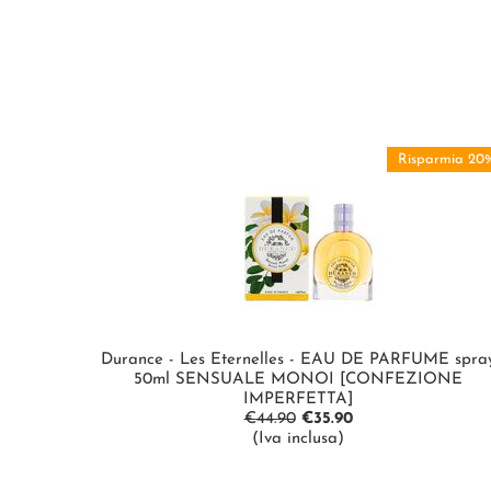
Risparmia 20
Durance - Les Eternelles - EAU DE PARFUME spra
50ml SENSUALE MONOI [CONFEZIONE
IMPERFETTA]
€
44.90
€
35.90
(Iva inclusa)