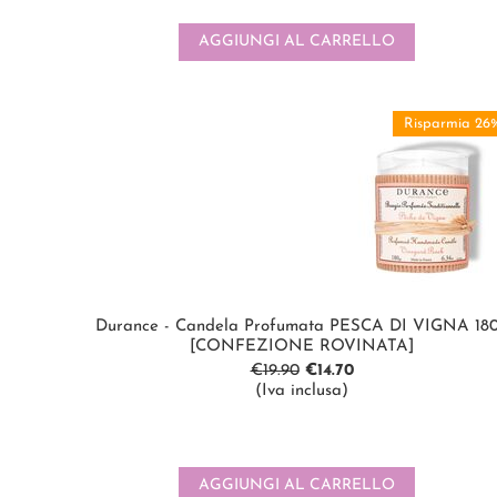
AGGIUNGI AL CARRELLO
Risparmia 26
Durance - Candela Profumata PESCA DI VIGNA 18
[CONFEZIONE ROVINATA]
€
19.90
€
14.70
(Iva inclusa)
AGGIUNGI AL CARRELLO