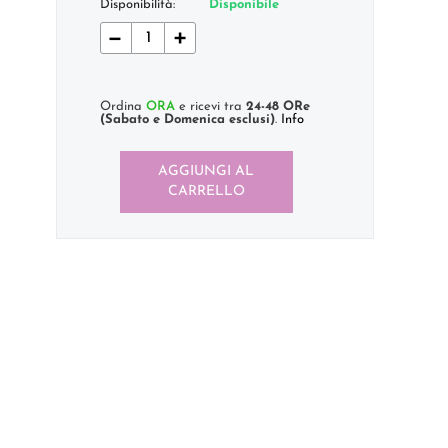
Disponibilità:
Disponibile
−
+
Ordina
ORA
e ricevi tra
24-48 ORe
(Sabato e Domenica esclusi)
.
Info
AGGIUNGI AL
CARRELLO