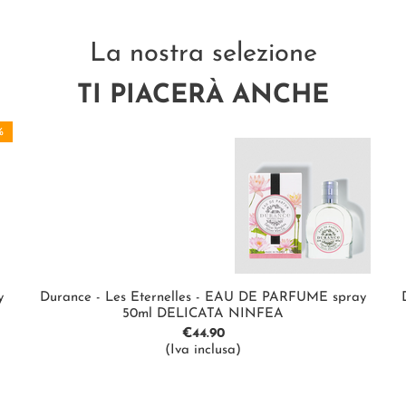
La nostra selezione
TI PIACERÀ ANCHE
%
y
Durance - Les Eternelles - EAU DE PARFUME spray
50ml DELICATA NINFEA
€
44.90
(Iva inclusa)