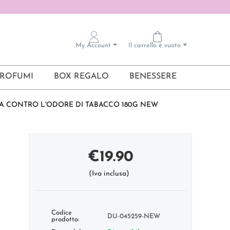
My Account
Il carrello è vuoto
ROFUMI
BOX REGALO
BENESSERE
A CONTRO L'ODORE DI TABACCO 180G NEW
€
19.90
(Iva inclusa)
Codice
DU-045259-NEW
prodotto: