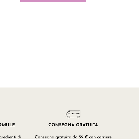
ORMULE
CONSEGNA GRATUITA
redienti di
Consegna gratuita da 59 € con corriere