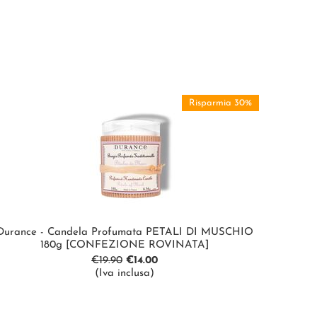
Risparmia 30%
Durance - Candela Profumata PETALI DI MUSCHIO
180g [CONFEZIONE ROVINATA]
€
19.90
€
14.00
(Iva inclusa)