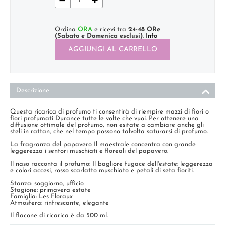
Ordina
ORA
e ricevi tra
24-48 ORe
(Sabato e Domenica esclusi)
.
Info
AGGIUNGI AL CARRELLO
Descrizione
Questa ricarica di profumo ti consentirà di riempire mazzi di fiori o
fiori profumati Durance tutte le volte che vuoi. Per ottenere una
diffusione ottimale del profumo, non esitate a cambiare anche gli
steli in rattan, che nel tempo possono talvolta saturarsi di profumo.
La fragranza del papavero Il maestrale concentra con grande
leggerezza i sentori muschiati e floreali del papavero.
Il naso racconta il profumo: Il bagliore fugace dell'estate: leggerezza
e colori accesi, rosso scarlatto muschiato e petali di seta fioriti.
Stanza: soggiorno, ufficio
Stagione: primavera estate
Famiglia: Les Floraux
Atmosfera: rinfrescante, elegante
Il flacone di ricarica è da 500 ml.