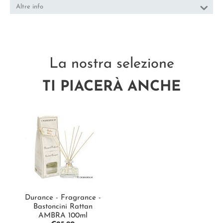
Altre info
La nostra selezione
TI PIACERÀ ANCHE
Durance - Fragrance -
Bastoncini Rattan
AMBRA 100ml