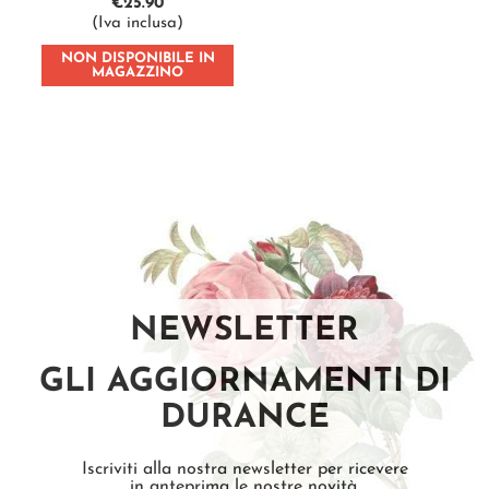
€
25.90
(Iva inclusa)
NON DISPONIBILE IN
MAGAZZINO
NEWSLETTER
GLI AGGIORNAMENTI DI
DURANCE
Iscriviti alla nostra newsletter per ricevere
in anteprima le nostre novità.