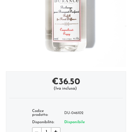
€
36.50
(Iva inclusa)
Codice
DU-046102
prodotto:
Disponibilità:
Disponibile
−
+