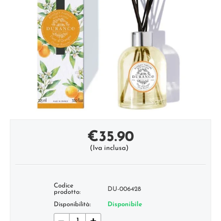
€
35.90
(Iva inclusa)
Codice
DU-006428
prodotto:
Disponibilità:
Disponibile
−
+