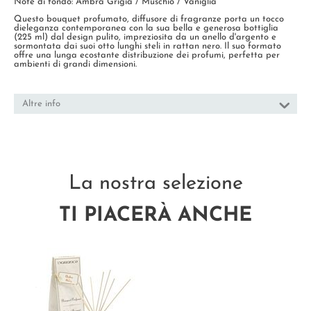
Note di fondo: Ambra Grigia / Muschio / Vaniglia
Questo bouquet profumato, diffusore di fragranze porta un tocco
dieleganza contemporanea con la sua bella e generosa bottiglia
(225 ml) dal design pulito, impreziosita da un anello d'argento e
sormontata dai suoi otto lunghi steli in rattan nero. Il suo formato
offre una lunga ecostante distribuzione dei profumi, perfetta per
ambienti di grandi dimensioni.
Altre info
La nostra selezione
TI PIACERÀ ANCHE