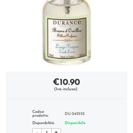
€
10.90
(Iva inclusa)
Codice
DU-042552
prodotto:
Disponibilità:
Disponibile
−
+