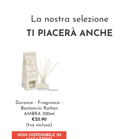
La nostra selezione
TI PIACERÀ ANCHE
Durance - Fragrance -
Bastoncini Rattan
AMBRA 100ml
€
25.90
(Iva inclusa)
NON DISPONIBILE IN