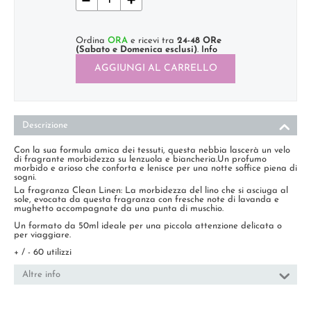
Ordina
ORA
e ricevi tra
24-48 ORe
(Sabato e Domenica esclusi)
.
Info
AGGIUNGI AL CARRELLO
Descrizione
Con la sua formula amica dei tessuti, questa nebbia lascerà un velo
di fragrante morbidezza su lenzuola e biancheria.Un profumo
morbido e arioso che conforta e lenisce per una notte soffice piena di
sogni.
La fragranza Clean Linen: La morbidezza del lino che si asciuga al
sole, evocata da questa fragranza con fresche note di lavanda e
mughetto accompagnate da una punta di muschio.
Un formato da 50ml ideale per una piccola attenzione delicata o
per viaggiare.
+ / - 60 utilizzi
Altre info