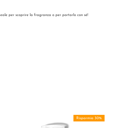
eale per scoprire la fragranza o per portarlo con sé!
Risparmia 30%