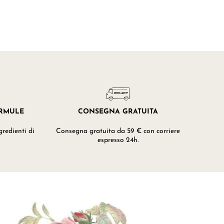
ORMULE
CONSEGNA GRATUITA
redienti di
Consegna gratuita da 59 € con corriere
espresso 24h.