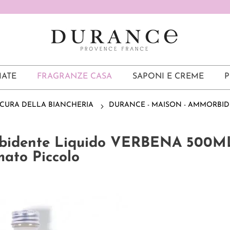
ATE
FRAGRANZE CASA
SAPONI E CREME
P
CURA DELLA BIANCHERIA
DURANCE - MAISON - AMMORBI
rbidente Liquido VERBENA 500M
ato Piccolo