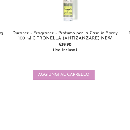
0g
Durance - Fragrance - Profumo per la Casa in Spray
100 ml CITRONELLA (ANTIZANZARE) NEW
€
19.90
(Iva inclusa)
AGGIUNGI AL CARRELLO