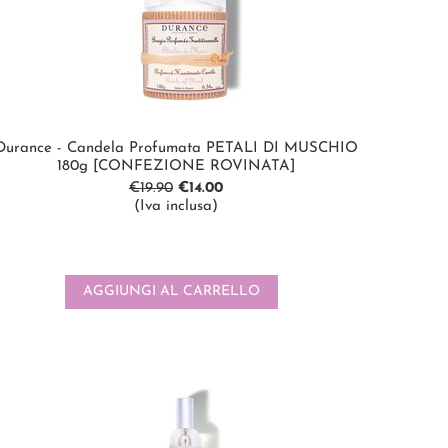
Durance - Candela Profumata PETALI DI MUSCHIO
180g [CONFEZIONE ROVINATA]
€
19.90
€
14.00
(Iva inclusa)
AGGIUNGI AL CARRELLO