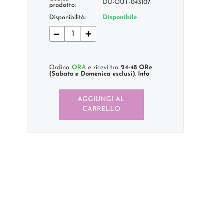
DU-OUT-043107
prodotto:
Disponibilità:
Disponibile
−
+
Ordina
ORA
e ricevi tra
24-48 ORe
(Sabato e Domenica esclusi)
.
Info
AGGIUNGI AL
CARRELLO