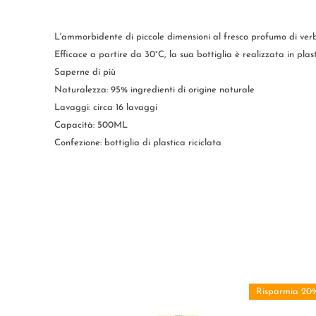
L'ammorbidente di piccole dimensioni al fresco profumo di verb
Efficace a partire da 30°C, la sua bottiglia è realizzata in plasti
Saperne di più
Naturalezza: 95% ingredienti di origine naturale
Lavaggi: circa 16 lavaggi
Capacità: 500ML
Confezione: bottiglia di plastica riciclata
Risparmia 20