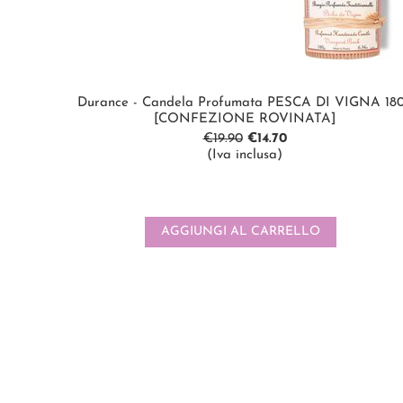
Durance - Candela Profumata PESCA DI VIGNA 18
[CONFEZIONE ROVINATA]
€
19.90
€
14.70
(Iva inclusa)
AGGIUNGI AL CARRELLO