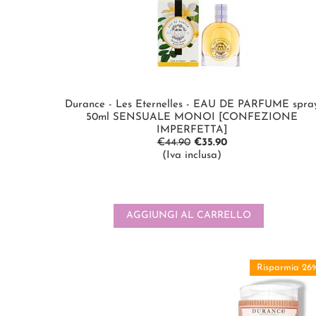
Durance - Les Eternelles - EAU DE PARFUME spra
50ml SENSUALE MONOI [CONFEZIONE
IMPERFETTA]
€
44.90
€
35.90
(Iva inclusa)
AGGIUNGI AL CARRELLO
Risparmia 26