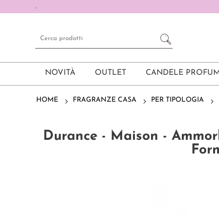
.
NOVITÀ
OUTLET
CANDELE PROFUM
HOME
FRAGRANZE CASA
PER TIPOLOGIA
Durance - Maison - Ammo
Form