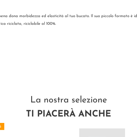
ena dona morbidezza ed elasticità al tuo bucato. Il suo piccolo formato è id
ca riciclata, riciclabile al 100%.
La nostra selezione
TI PIACERÀ ANCHE
%