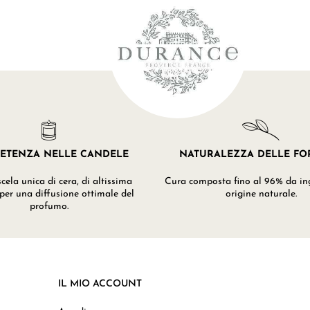
ETENZA NELLE CANDELE
NATURALEZZA DELLE F
ela unica di cera, di altissima
Cura composta fino al 96% da ing
 per una diffusione ottimale del
origine naturale.
profumo.
IL MIO ACCOUNT