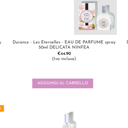
y
Durance - Les Eternelles - EAU DE PARFUME spray
50ml DELICATA NINFEA
€
44.90
(Iva inclusa)
AGGIUNGI AL CARRELLO
%