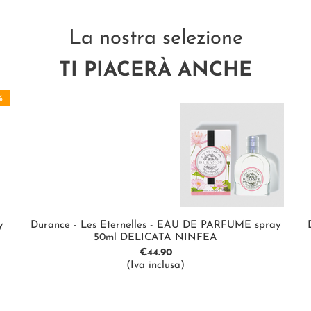
La nostra selezione
TI PIACERÀ ANCHE
%
y
Durance - Les Eternelles - EAU DE PARFUME spray
50ml DELICATA NINFEA
€
44.90
(Iva inclusa)