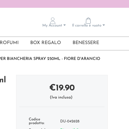
My Account
Il carrello è vuoto
ROFUMI
BOX REGALO
BENESSERE
ER BIANCHERIA SPRAY 250ML - FIORE D'ARANCIO
ml
€
19.90
(Iva inclusa)
Codice
DU-042628
prodotto: