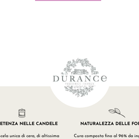
ETENZA NELLE CANDELE
NATURALEZZA DELLE F
ela unica di cera, di altissima
Cura composta fino al 96% da ing