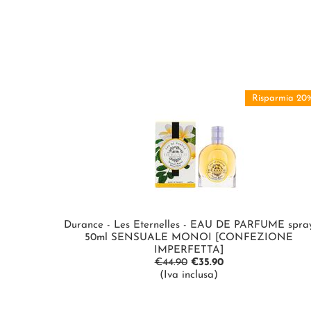
Risparmia 20
Durance - Les Eternelles - EAU DE PARFUME spra
50ml SENSUALE MONOI [CONFEZIONE
IMPERFETTA]
€
44.90
€
35.90
(Iva inclusa)