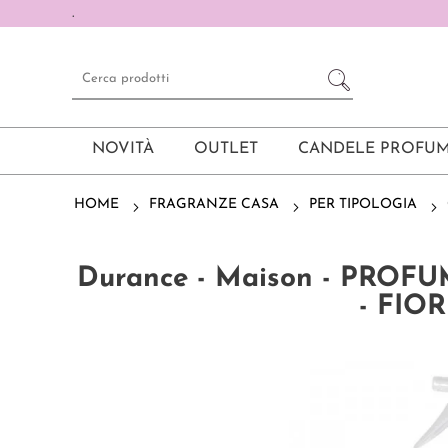
.
NOVITÀ
OUTLET
CANDELE PROFUM
HOME
FRAGRANZE CASA
PER TIPOLOGIA
Durance - Maison - PROF
- FIO