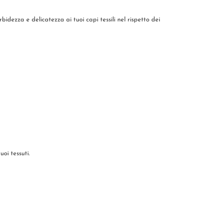
ezza e delicatezza ai tuoi capi tessili nel rispetto dei
oi tessuti.