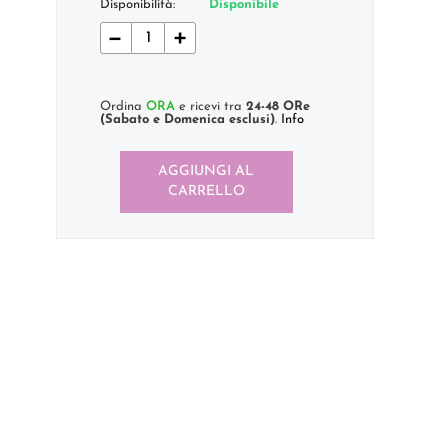
Disponibilità:
Disponibile
−
+
Ordina
ORA
e ricevi tra
24-48 ORe
(Sabato e Domenica esclusi)
.
Info
AGGIUNGI AL
CARRELLO