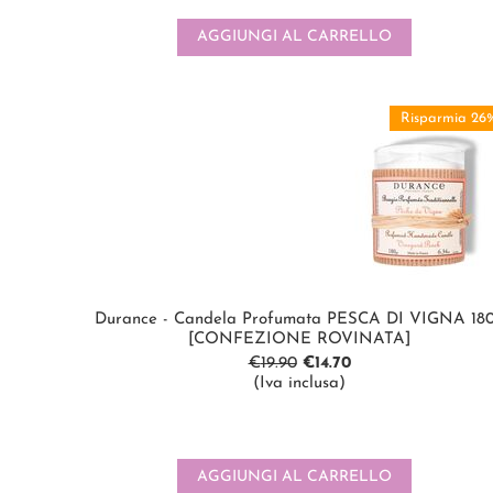
AGGIUNGI AL CARRELLO
Risparmia 26
Durance - Candela Profumata PESCA DI VIGNA 18
[CONFEZIONE ROVINATA]
€
19.90
€
14.70
(Iva inclusa)
AGGIUNGI AL CARRELLO