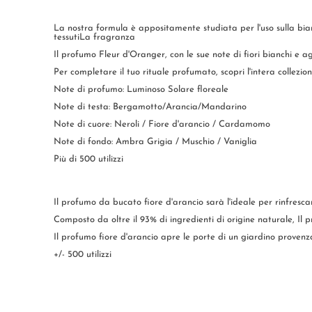
La nostra formula è appositamente studiata per l'uso sulla bia
tessutiLa fragranza
Il profumo Fleur d'Oranger, con le sue note di fiori bianchi e agr
Per completare il tuo rituale profumato, scopri l'intera collezi
Note di profumo: Luminoso Solare floreale
Note di testa: Bergamotto/Arancia/Mandarino
Note di cuore: Neroli / Fiore d'arancio / Cardamomo
Note di fondo: Ambra Grigia / Muschio / Vaniglia
Più di 500 utilizzi
Il profumo da bucato fiore d'arancio sarà l'ideale per rinfrescar
Composto da oltre il 93% di ingredienti di origine naturale, Il 
Il profumo fiore d'arancio apre le porte di un giardino provenzal
+/- 500 utilizzi