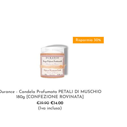
Risparmia 30%
Durance - Candela Profumata PETALI DI MUSCHIO
180g [CONFEZIONE ROVINATA]
€
19.90
€
14.00
(Iva inclusa)