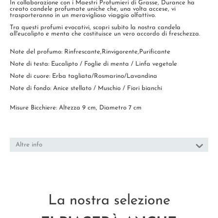
In collaborazione con i Maestri Profumieri di Grasse, Durance ha
creato candele profumate uniche che, una volta accese, vi
trasporteranno in un meraviglioso viaggio olfattivo.
Tra questi profumi evocativi, scopri subito la nostra candela
all'eucalipto e menta che costituisce un vero accordo di freschezza.
Note del profumo: Rinfrescante,Rinvigorente,Purificante
Note di testa: Eucalipto / Foglie di menta / Linfa vegetale
Note di cuore: Erba tagliata/Rosmarino/Lavandina
Note di fondo: Anice stellato / Muschio / Fiori bianchi
Misure Bicchiere: Altezza 9 cm, Diametro 7 cm
Altre info
La nostra selezione