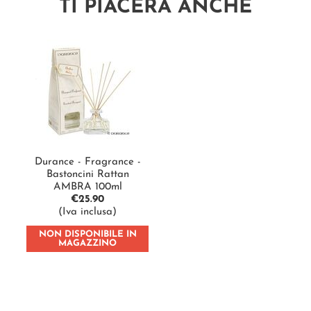
TI PIACERÀ ANCHE
Durance - Fragrance -
Bastoncini Rattan
AMBRA 100ml
€
25.90
(Iva inclusa)
NON DISPONIBILE IN
MAGAZZINO