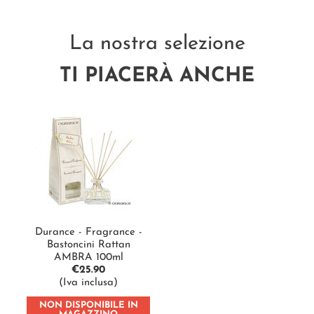
La nostra selezione
TI PIACERÀ ANCHE
Durance - Fragrance -
Bastoncini Rattan
AMBRA 100ml
€
25.90
(Iva inclusa)
NON DISPONIBILE IN