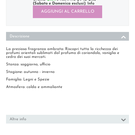
(Sabato e Domenica esclusi)
.
Info
AGGIUNGI AL CARRELLO
Descrizione
La preziosa fragranza ambrata: Riscopri tutta la ricchezza dei
profumi orientali sublimati dal profumo di coriandolo, vaniglia e
cedro dei suoi mercati.
Stanza: soggiorno, ufficio
Stagione: autunno - inverno
Famiglia: Legni e Spezie
Atmosfera: calda e ammaliante
Altre info