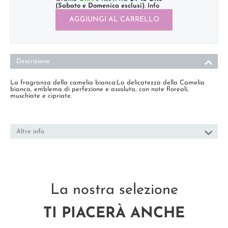
(Sabato e Domenica esclusi)
.
Info
AGGIUNGI AL CARRELLO
Descrizione
La fragranza della camelia bianca:La delicatezza della Camelia
bianca, emblema di perfezione e assoluta, con note floreali,
muschiate e cipriate.
Altre info
La nostra selezione
TI PIACERÀ ANCHE