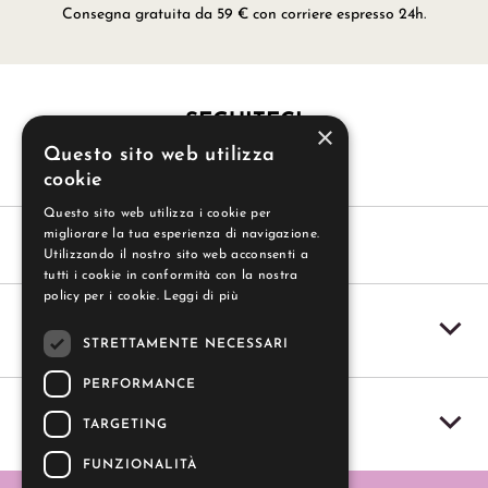
Consegna gratuita da 59 € con corriere espresso 24h.
SEGUITECI
×
Questo sito web utilizza
cookie
Questo sito web utilizza i cookie per
migliorare la tua esperienza di navigazione.
Utilizzando il nostro sito web acconsenti a
tutti i cookie in conformità con la nostra
policy per i cookie.
Leggi di più
SERVIZIO CLIENTI
STRETTAMENTE NECESSARI
PERFORMANCE
IL MIO ACCOUNT
TARGETING
FUNZIONALITÀ