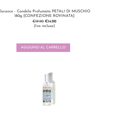
Durance - Candela Profumata PETALI DI MUSCHIO
180g [CONFEZIONE ROVINATA]
€
19.90
€
14.00
(Iva inclusa)
AGGIUNGI AL CARRELLO