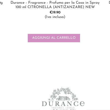
0g
Durance - Fragrance - Profumo per la Casa in Spray
100 ml CITRONELLA (ANTIZANZARE) NEW
€
19.90
(Iva inclusa)
AGGIUNGI AL CARRELLO