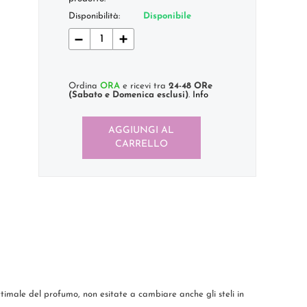
Disponibilità:
Disponibile
−
+
Ordina
ORA
e ricevi tra
24-48 ORe
(Sabato e Domenica esclusi)
.
Info
AGGIUNGI AL
CARRELLO
ttimale del profumo, non esitate a cambiare anche gli steli in