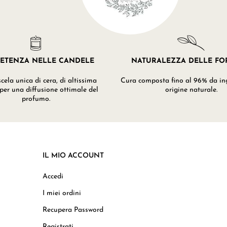
ETENZA NELLE CANDELE
NATURALEZZA DELLE F
ela unica di cera, di altissima
Cura composta fino al 96% da ing
 per una diffusione ottimale del
origine naturale.
profumo.
IL MIO ACCOUNT
Accedi
I miei ordini
Recupera Password
Registrati