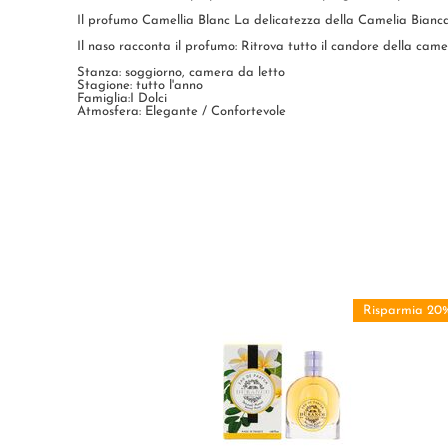
Il profumo Camellia Blanc La delicatezza della Camelia Bianca,
Il naso racconta il profumo: Ritrova tutto il candore della camel
Stanza: soggiorno, camera da letto
Stagione: tutto l'anno
Famiglia:I Dolci
Atmosfera: Elegante / Confortevole
Risparmia 20