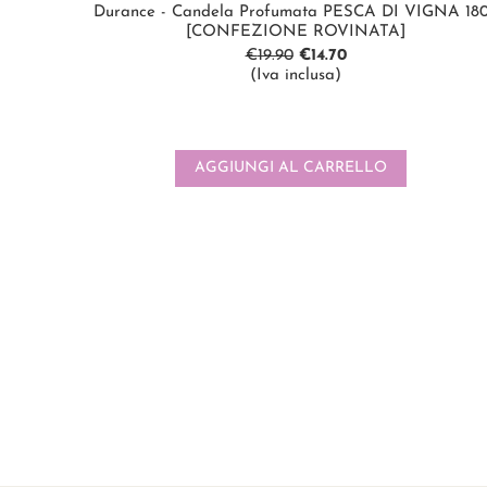
Durance - Candela Profumata PESCA DI VIGNA 18
[CONFEZIONE ROVINATA]
€
19.90
€
14.70
(Iva inclusa)
AGGIUNGI AL CARRELLO