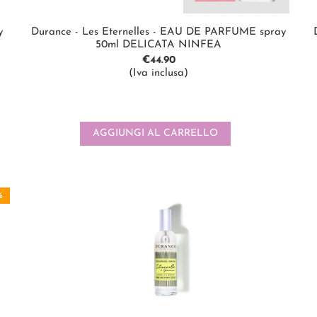
y
Durance - Les Eternelles - EAU DE PARFUME spray
50ml DELICATA NINFEA
€
44.90
(Iva inclusa)
AGGIUNGI AL CARRELLO
%