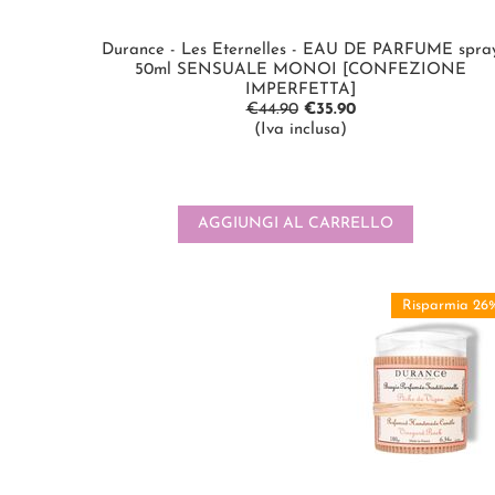
Durance - Les Eternelles - EAU DE PARFUME spra
50ml SENSUALE MONOI [CONFEZIONE
IMPERFETTA]
€
44.90
€
35.90
(Iva inclusa)
AGGIUNGI AL CARRELLO
Risparmia 26