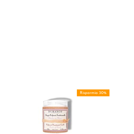
Risparmia 30%