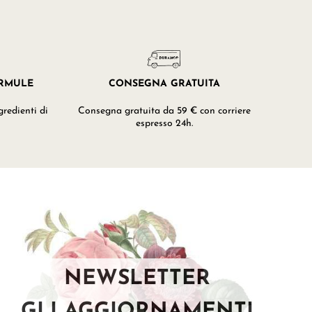
ORMULE
CONSEGNA GRATUITA
redienti di
Consegna gratuita da 59 € con corriere
espresso 24h.
NEWSLETTER
GLI AGGIORNAMENTI