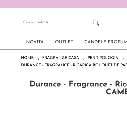
.
NOVITÀ
OUTLET
CANDELE PROFUM
HOME
FRAGRANZE CASA
PER TIPOLOGIA
DURANCE - FRAGRANCE - RICARICA BOUQUET DE PA
Durance - Fragrance - Ri
CAME