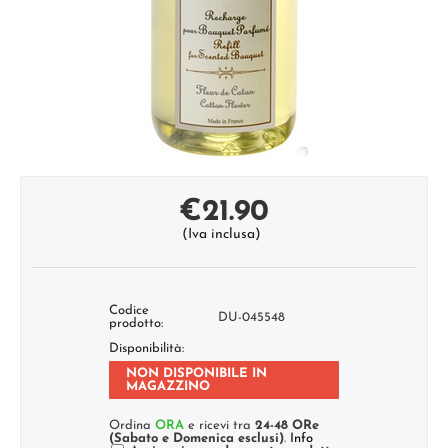
€
21.90
(Iva inclusa)
Codice
DU-045548
prodotto:
Disponibilità:
NON DISPONIBILE IN
MAGAZZINO
Ordina
ORA
e ricevi tra
24-48 ORe
(Sabato e Domenica esclusi)
.
Info