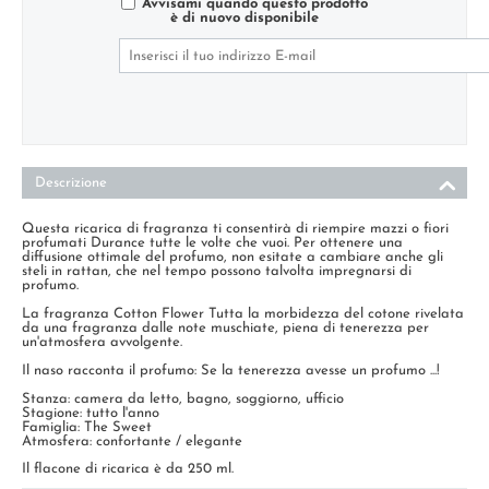
Avvisami quando questo prodotto
è di nuovo disponibile
Descrizione
Questa ricarica di fragranza ti consentirà di riempire mazzi o fiori
profumati Durance tutte le volte che vuoi. Per ottenere una
diffusione ottimale del profumo, non esitate a cambiare anche gli
steli in rattan, che nel tempo possono talvolta impregnarsi di
profumo.
La fragranza Cotton Flower Tutta la morbidezza del cotone rivelata
da una fragranza dalle note muschiate, piena di tenerezza per
un'atmosfera avvolgente.
Il naso racconta il profumo: Se la tenerezza avesse un profumo ...!
Stanza: camera da letto, bagno, soggiorno, ufficio
Stagione: tutto l'anno
Famiglia: The Sweet
Atmosfera: confortante / elegante
Il flacone di ricarica è da 250 ml.