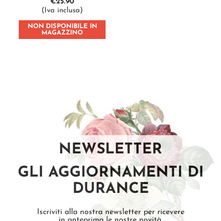
€
25.90
(Iva inclusa)
NON DISPONIBILE IN
MAGAZZINO
NEWSLETTER
GLI AGGIORNAMENTI DI
DURANCE
Iscriviti alla nostra newsletter per ricevere
in anteprima le nostre novità.