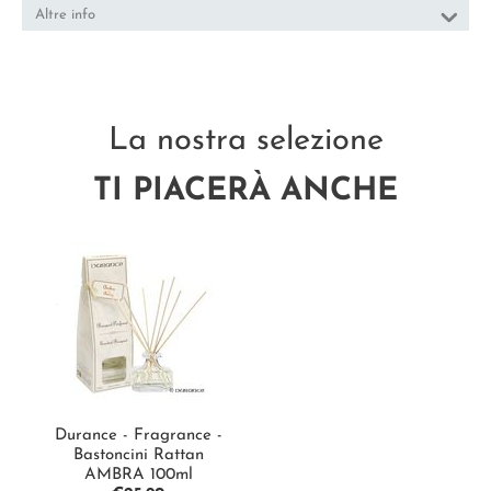
Altre info
La nostra selezione
TI PIACERÀ ANCHE
Durance - Fragrance -
Bastoncini Rattan
AMBRA 100ml