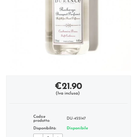
€
21.90
(Iva inclusa)
Codice
DU-455147
prodotto:
Disponibilità:
Disponibile