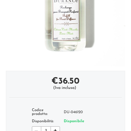
€
36.50
(Iva inclusa)
Codice
DU-046120
prodotto:
Disponibilità:
Disponibile
−
+