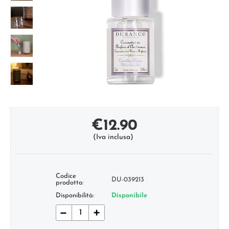
€
12.90
(Iva inclusa)
Codice
DU-039213
prodotto:
Disponibilità:
Disponibile
−
+