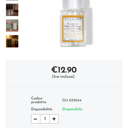
€
12.90
(Iva inclusa)
Codice
DU-039244
prodotto:
Disponibilità:
Disponibile
−
+