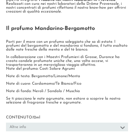
Realizzati con cura nei nostri laboratori della Drôme Provenzale, i
nostri concentrati di profumi riflettono il nostro know-how per offrirvi
creazioni di qualità eccezionale.
Il profumo Mandarino-Bergamotto
Parti per il mare con un profumo soleggiato che sa di estate. I
profumi del bergamotto e del mandarino si fondono, il tutto esaltato
dalle note fresche della menta e del tè bianco.
In collaborazione con i Maestri Profumieri di Grasse, Durance ha
creato candele profumate uniche che, una volta accese, vi
trasporteranno in un meraviglioso viaggio olfattivo.
Note del profumo: Costi Solare Agrumi
Note di testa: Bergamotto/Limone/Menta
Note di cuore: Cardamomo/Tè Bianco/Fico
Note di fondo: Neroli / Sandalo / Muschio
Se ti piacciono le note agrumate, non esitare a scoprire la nostra
selezione di fragranze fresche e agrumate.
CONTENUTO:12ml
Altre info