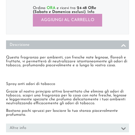
Ordina
ORA
e ricevi tra
24-48 ORe
(Sabato e Domenica esclusi)
.
Info
AGGIUNGI AL CARRELLO
Descrizione
Questa fragranza per ambienti, con fresche note legnose, floreali e
fruttate, vi permetterà di neutralizzare istantaneamente gli odori di
tabacco, profumando piacevolmente e a lungo la vostra casa.
Spray anti odori di tabacco
Grazie al nostro principio attivo brevettato che elimina gli odori di
tabacco, scopri una fragranza per la casa con note fresche, legnose
e leggermente speziate che profuma delicatamente i tuoi ambienti
neutralizzando efficacemente gli odori di tabacco.
Bastano pochi spruzzi per lasciare la tua stanza piacevolmente
profumata.
Altre info