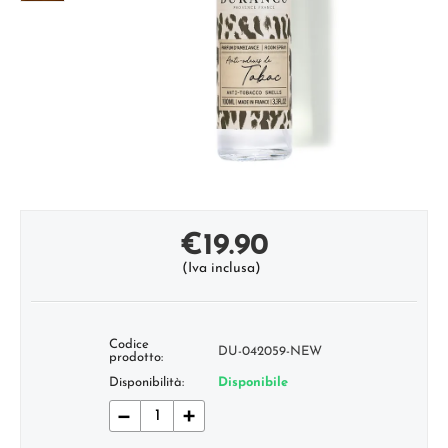
€
19.90
(Iva inclusa)
Codice
DU-042059-NEW
prodotto:
Disponibilità:
Disponibile
−
+