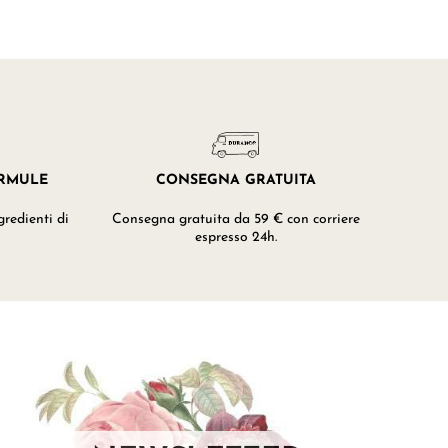
ORMULE
CONSEGNA GRATUITA
redienti di
Consegna gratuita da 59 € con corriere
espresso 24h.