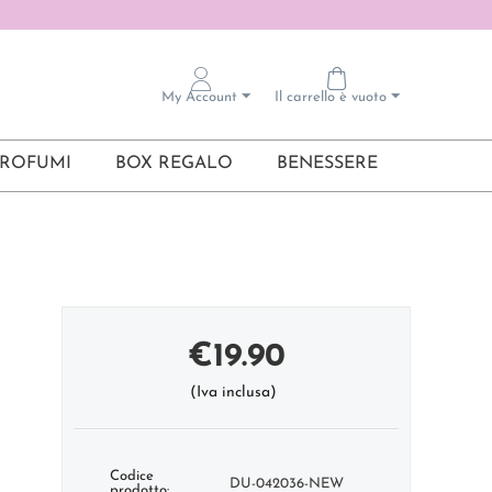
My Account
Il carrello è vuoto
ROFUMI
BOX REGALO
BENESSERE
€
19.90
(Iva inclusa)
Codice
DU-042036-NEW
prodotto: