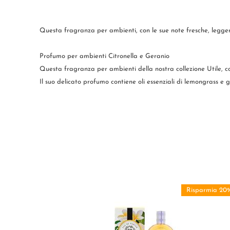
Questa fragranza per ambienti, con le sue note fresche, leggerm
Profumo per ambienti Citronella e Geranio
Questa fragranza per ambienti della nostra collezione Utile, co
Il suo delicato profumo contiene oli essenziali di lemongrass e g
Risparmia 20