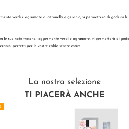
ente verdi e agrumate di citronella e geranio, vi permetterà di godervi le b
n le sue note fresche, leggermente verdi e agrumate, vi permetterà di goderv
eranio, perfetti per le vostre calde serate estive.
La nostra selezione
TI PIACERÀ ANCHE
%