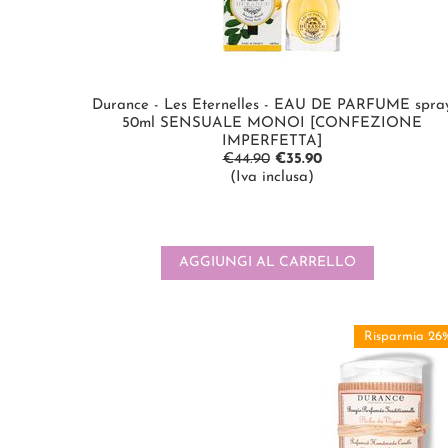
Durance - Les Eternelles - EAU DE PARFUME spra
50ml SENSUALE MONOI [CONFEZIONE
IMPERFETTA]
€
44.90
€
35.90
(Iva inclusa)
AGGIUNGI AL CARRELLO
Risparmia 26