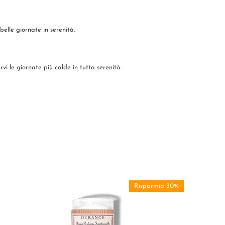
elle giornate in serenità.
i le giornate più calde in tutta serenità.
Risparmia 30%