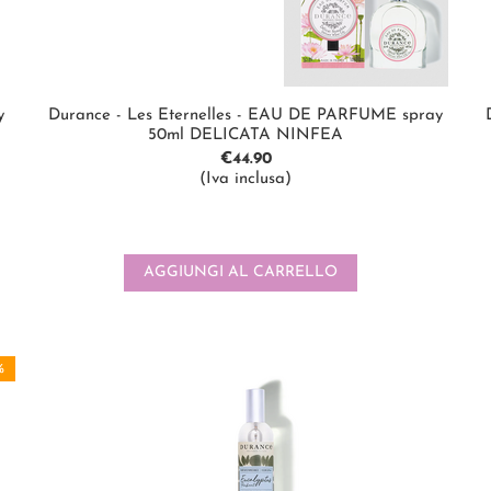
y
Durance - Les Eternelles - EAU DE PARFUME spray
50ml DELICATA NINFEA
€
44.90
(Iva inclusa)
AGGIUNGI AL CARRELLO
%