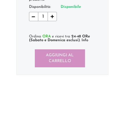
Disponibilità:
Disponibile
−
+
Ordina
ORA
e ricevi tra
24-48 ORe
(Sabato e Domenica esclusi)
.
Info
AGGIUNGI AL
CARRELLO