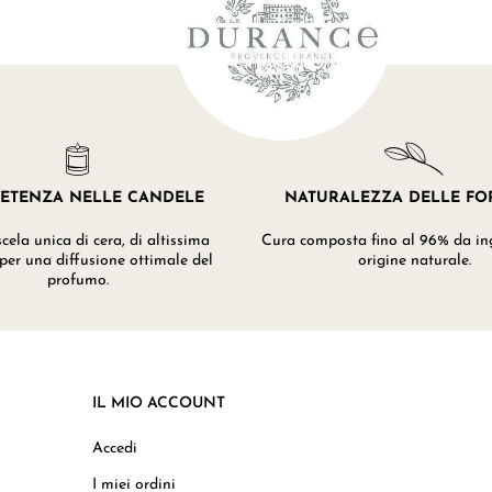
ETENZA NELLE CANDELE
NATURALEZZA DELLE F
ela unica di cera, di altissima
Cura composta fino al 96% da ing
 per una diffusione ottimale del
origine naturale.
profumo.
IL MIO ACCOUNT
Accedi
I miei ordini