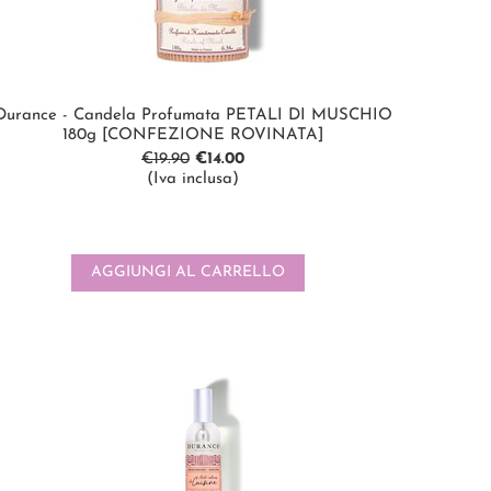
Durance - Candela Profumata PETALI DI MUSCHIO
180g [CONFEZIONE ROVINATA]
€
19.90
€
14.00
(Iva inclusa)
AGGIUNGI AL CARRELLO