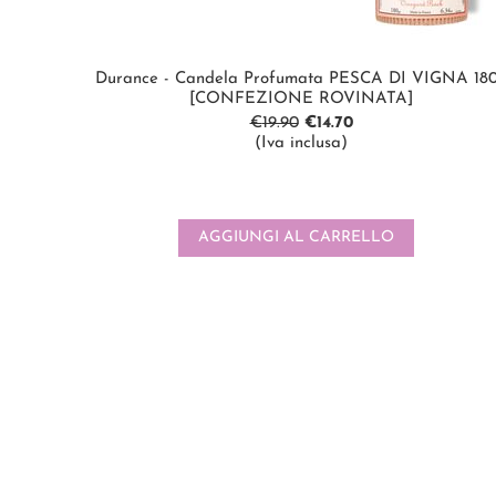
Durance - Candela Profumata PESCA DI VIGNA 18
[CONFEZIONE ROVINATA]
€
19.90
€
14.70
(Iva inclusa)
AGGIUNGI AL CARRELLO