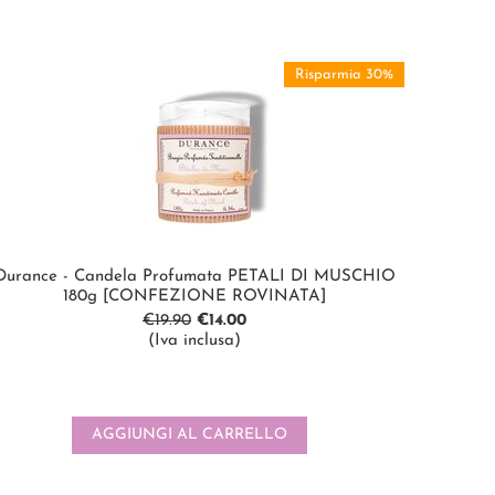
Risparmia 30%
Durance - Candela Profumata PETALI DI MUSCHIO
180g [CONFEZIONE ROVINATA]
€
19.90
€
14.00
(Iva inclusa)
AGGIUNGI AL CARRELLO