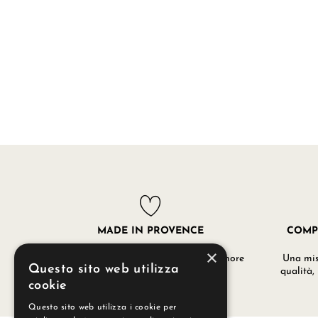
MADE IN PROVENCE
COMP
×
I nostri prodotti sono realizzati con amore
Una misc
Questo sito web utilizza
nei nostri laboratori a Grignan.
qualità,
cookie
Questo sito web utilizza i cookie per