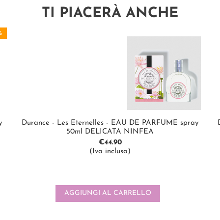
TI PIACERÀ ANCHE
%
y
Durance - Les Eternelles - EAU DE PARFUME spray
50ml DELICATA NINFEA
€
44.90
(Iva inclusa)
AGGIUNGI AL CARRELLO