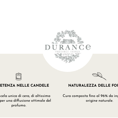
ETENZA NELLE CANDELE
NATURALEZZA DELLE F
ela unica di cera, di altissima
Cura composta fino al 96% da ing
 per una diffusione ottimale del
origine naturale.
profumo.