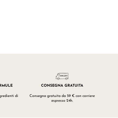
ORMULE
CONSEGNA GRATUITA
redienti di
Consegna gratuita da 59 € con corriere
espresso 24h.