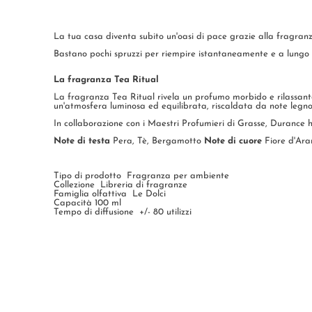
La tua casa diventa subito un'oasi di pace grazie alla fragranza 
Bastano pochi spruzzi per riempire istantaneamente e a lungo il
La fragranza Tea Ritual
La fragranza Tea Ritual rivela un profumo morbido e rilassante, 
un'atmosfera luminosa ed equilibrata, riscaldata da note legn
In collaborazione con i Maestri Profumieri di Grasse, Durance h
Note di testa
Pera, Tè, Bergamotto
Note di cuore
Fiore d'Ara
Tipo di prodotto Fragranza per ambiente
Collezione Libreria di fragranze
Famiglia olfattiva Le Dolci
Capacità 100 ml
Tempo di diffusione +/- 80 utilizzi