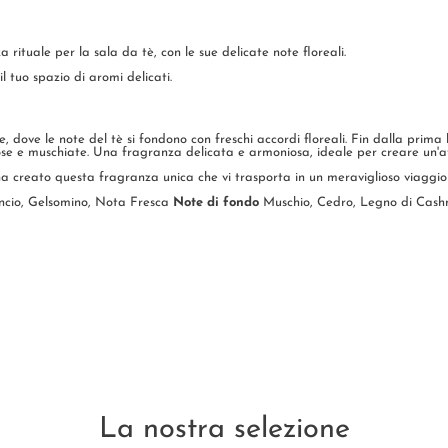
rituale per la sala da tè, con le sue delicate note floreali.
 tuo spazio di aromi delicati.
dove le note del tè si fondono con freschi accordi floreali. Fin dalla prima b
ose e muschiate. Una fragranza delicata e armoniosa, ideale per creare un'a
a creato questa fragranza unica che vi trasporta in un meraviglioso viaggio 
ncio, Gelsomino, Nota Fresca
Note di fondo
Muschio, Cedro, Legno di Cas
La nostra selezione