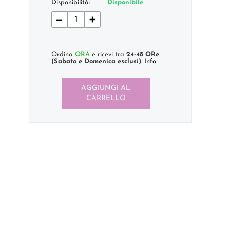
Disponibilità:
Disponibile
−
+
Ordina
ORA
e ricevi tra
24-48 ORe
(Sabato e Domenica esclusi)
.
Info
AGGIUNGI AL
CARRELLO