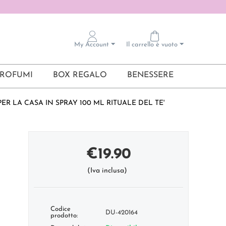
My Account
Il carrello è vuoto
ROFUMI
BOX REGALO
BENESSERE
R LA CASA IN SPRAY 100 ML RITUALE DEL TE'
€
19.90
(Iva inclusa)
Codice
DU-420164
prodotto: