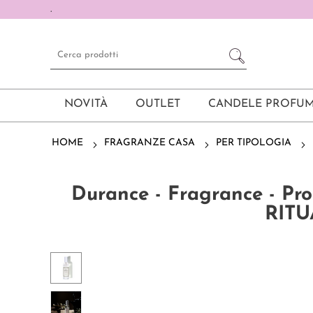
.
NOVITÀ
OUTLET
CANDELE PROFUM
HOME
FRAGRANZE CASA
PER TIPOLOGIA
Durance - Fragrance - Pr
RITU