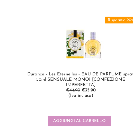
Risparmia 20
Durance - Les Eternelles - EAU DE PARFUME spra
50ml SENSUALE MONOI [CONFEZIONE
IMPERFETTA]
€
44.90
€
35.90
(Iva inclusa)
AGGIUNGI AL CARRELLO