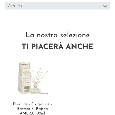
Altre info
La nostra selezione
TI PIACERÀ ANCHE
Durance - Fragrance -
Bastoncini Rattan
AMBRA 100ml