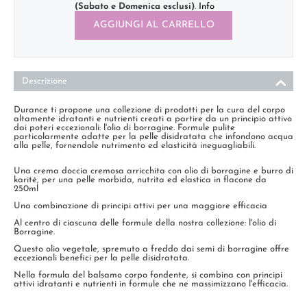
(Sabato e Domenica esclusi)
.
Info
AGGIUNGI AL CARRELLO
Descrizione
Durance ti propone una collezione di prodotti per la cura del corpo
altamente idratanti e nutrienti creati a partire da un principio attivo
dai poteri eccezionali: l'olio di borragine. Formule pulite
particolarmente adatte per la pelle disidratata che infondono acqua
alla pelle, fornendole nutrimento ed elasticità ineguagliabili.
Una crema doccia cremosa arricchita con olio di borragine e burro di
karité, per una pelle morbida, nutrita ed elastica in flacone da
250ml
Una combinazione di principi attivi per una maggiore efficacia
Al centro di ciascuna delle formule della nostra collezione: l'olio di
Borragine.
Questo olio vegetale, spremuto a freddo dai semi di borragine offre
eccezionali benefici per la pelle disidratata.
Nella formula del balsamo corpo fondente, si combina con principi
attivi idratanti e nutrienti in formule che ne massimizzano l'efficacia.