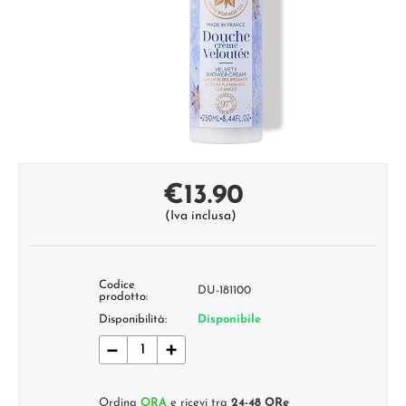
€
13.90
(Iva inclusa)
Codice
DU-181100
prodotto:
Disponibilità:
Disponibile
−
+
Ordina
ORA
e ricevi tra
24-48 ORe