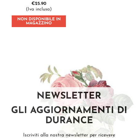
€
25.90
(Iva inclusa)
NON DISPONIBILE IN
MAGAZZINO
NEWSLETTER
GLI AGGIORNAMENTI DI
DURANCE
Iscriviti alla nostra newsletter per ricevere