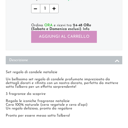
−
+
Ordina
ORA
e ricevi tra
24-48 ORe
(Sabato e Domenica esclusi)
.
Info
AGGIUNGI AL CARRELLO
Descrizione
Set regalo di candele natalizie
Un bellissimo set regalo di candele profumate impreziosito da
dettagli dorati e rifinito con un nastro dorato, perfetto da mettere
sotto l'albero per un effetto sorprendente!
3 fragranze da scoprire
Regala le iconiche fragranze natalizie
Cera 100% naturale (cera vegetale e cera d'api)
Un regalo delizioso, pronto da regalare
Pronto per essere messo sotto l'albero!