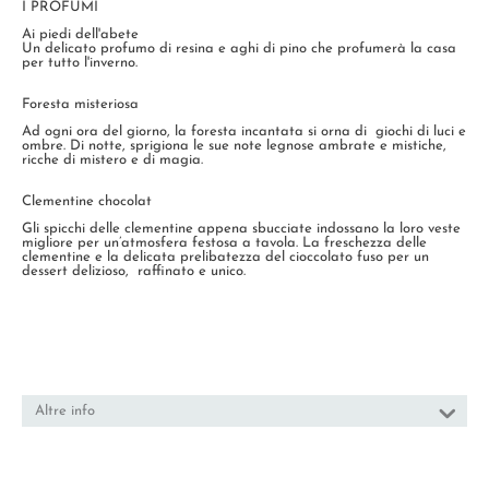
I PROFUMI
Ai piedi dell'abete
Un delicato profumo di resina e aghi di pino che profumerà la casa
per tutto l'inverno.
Foresta misteriosa
Ad ogni ora del giorno, la foresta incantata si orna di giochi di luci e
ombre. Di notte, sprigiona le sue note legnose ambrate e mistiche,
ricche di mistero e di magia.
Clementine chocolat
Gli spicchi delle clementine appena sbucciate indossano la loro veste
migliore per un’atmosfera festosa a tavola. La freschezza delle
clementine e la delicata prelibatezza del cioccolato fuso per un
dessert delizioso, raffinato e unico.
Altre info