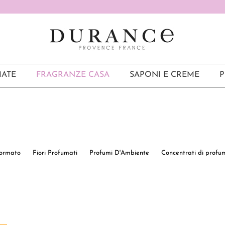
ATE
FRAGRANZE CASA
SAPONI E CREME
P
Formato
Fiori Profumati
Profumi D'Ambiente
Concentrati di profumo
a