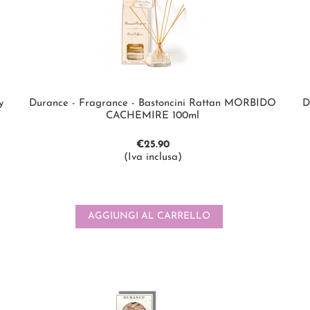
y
Durance - Fragrance - Bastoncini Rattan MORBIDO
D
CACHEMIRE 100ml
€
25.90
(Iva inclusa)
AGGIUNGI AL CARRELLO