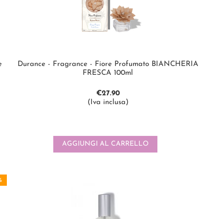
e
Durance - Fragrance - Fiore Profumato BIANCHERIA
FRESCA 100ml
€
27.90
(Iva inclusa)
AGGIUNGI AL CARRELLO
%