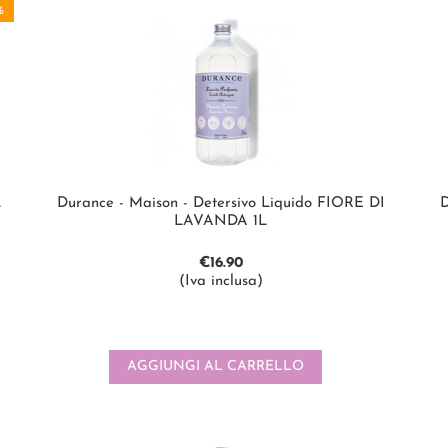
%
L
Durance - Maison - Detersivo Liquido FIORE DI
D
LAVANDA 1L
€
16.90
(Iva inclusa)
AGGIUNGI AL CARRELLO