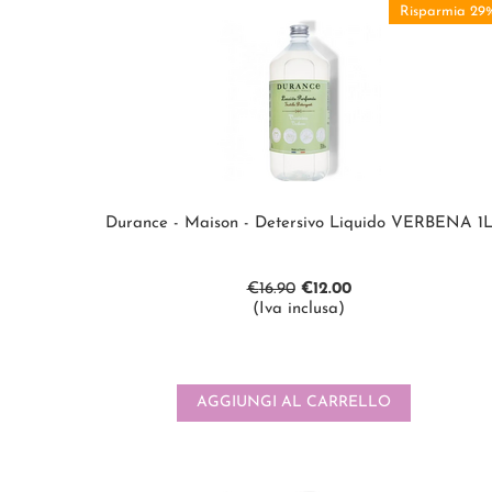
Risparmia 29
Durance - Maison - Detersivo Liquido VERBENA 1
€
16.90
€
12.00
(Iva inclusa)
AGGIUNGI AL CARRELLO