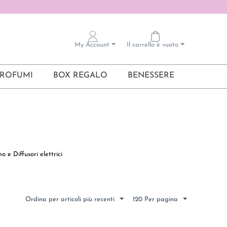
My Account
Il carrello è vuoto
ROFUMI
BOX REGALO
BENESSERE
 e Diffusori elettrici
Ordina per articoli più recenti
120 Per pagina