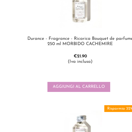
Durance - Fragrance - Ricarica Bouquet de parfum
250 ml MORBIDO CACHEMIRE
€
21.90
(Iva inclusa)
AGGIUNGI AL CARRELLO
Risparmia 32